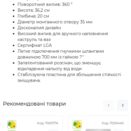
Поворотний вилив: 360 °
Висота: 36,2 см
Глибина: 20 см
Діаметр монтажного отвору 35 мм
Досконалий дизайн
Високий вилив для зручного наповнення
каструль та ваз
Сертифікат LGA
Легке підключення гнучкими шлангами
довжиною 700 мм із гайкою ?''
Запатентований розсікач, що зменшує
відкладення нальоту від води
Стабілізуюча пластина для збільшення стійкості
змішувача.
Рекомендовані товари
Код:
7000774
Код:
7000440
4
4