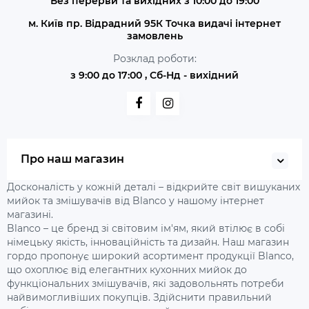
Без перерви та вихідних з 10:00 до 19:00
м. Київ пр. Відрадний 95К Точка видачі інтернет
замовлень
Розклад роботи:
з 9:00 до 17:00 , Сб-Нд - вихідний
Про наш магазин
Досконалість у кожній деталі – відкрийте світ вишуканих
мийок та змішувачів від Blanco у нашому інтернет
магазині.
Blanco – це бренд зі світовим ім'ям, який втілює в собі
німецьку якість, інноваційність та дизайн. Наш магазин
гордо пропонує широкий асортимент продукції Blanco,
що охоплює від елегантних кухонних мийок до
функціональних змішувачів, які задовольнять потреби
найвимогливіших покупців. Здійснити правильний