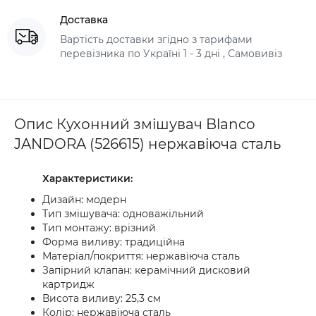
Доставка
Вартість доставки згідно з тарифами
перевізника по Україні 1 - 3 дні , Самовивіз
Опис Кухонний змішувач Blanco
JANDORA (526615) нержавіюча сталь
Характеристики:
Дизайн: модерн
Тип змішувача: одноважільний
Тип монтажу: врізний
Форма виливу: традиційна
Матеріал/покриття: нержавіюча сталь
Запірний клапан: керамічний дисковий
картридж
Висота виливу: 25,3 см
Колір: нержавіюча сталь