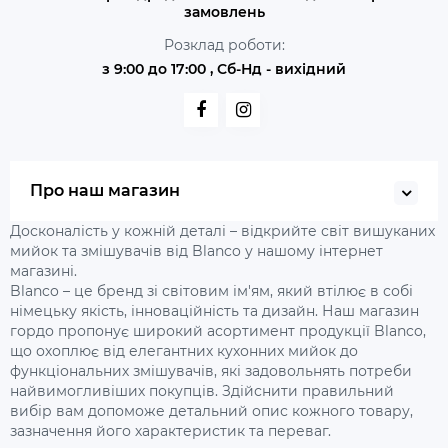
замовлень
Розклад роботи:
з 9:00 до 17:00 , Сб-Нд - вихідний
Про наш магазин
Досконалість у кожній деталі – відкрийте світ вишуканих
мийок та змішувачів від Blanco у нашому інтернет
магазині.
Blanco – це бренд зі світовим ім'ям, який втілює в собі
німецьку якість, інноваційність та дизайн. Наш магазин
гордо пропонує широкий асортимент продукції Blanco,
що охоплює від елегантних кухонних мийок до
функціональних змішувачів, які задовольнять потреби
найвимогливіших покупців. Здійснити правильний
вибір вам допоможе детальний опис кожного товару,
зазначення його характеристик та переваг.