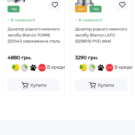
Top
Хит
Top
В наявності
В наявності
Дозатор рідкого миючого
Дозатор рідкого миючого
засобу Blanco TORRE
засобу Blanco LATO
(521541) нержавіюча сталь
(525809) PVD steel
4880 грн.
3290 грн.
В кредит
В кредит
Купити
Купити