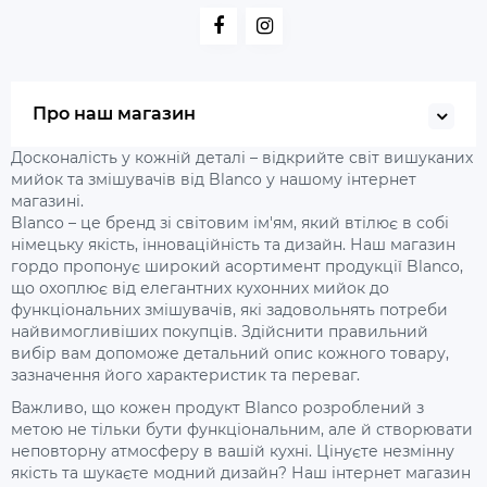
Про наш магазин
Досконалість у кожній деталі – відкрийте світ вишуканих
мийок та змішувачів від Blanco у нашому інтернет
магазині.
Blanco – це бренд зі світовим ім'ям, який втілює в собі
німецьку якість, інноваційність та дизайн. Наш магазин
гордо пропонує широкий асортимент продукції Blanco,
що охоплює від елегантних кухонних мийок до
функціональних змішувачів, які задовольнять потреби
найвимогливіших покупців. Здійснити правильний
вибір вам допоможе детальний опис кожного товару,
зазначення його характеристик та переваг.
Важливо, що кожен продукт Blanco розроблений з
метою не тільки бути функціональним, але й створювати
неповторну атмосферу в вашій кухні. Цінуєте незмінну
якість та шукаєте модний дизайн? Наш інтернет магазин