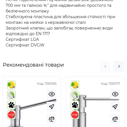
700 мм та гайкою ⅜'' для надзвичайно простого та
безпечного монтажу
Стабілізуюча пластина для збільшення стійкості при
монтажі на мийки з нержавіючої сталі
Зворотний клапан, що запобігає поверненню води
відповідно до EN 1717
Сертифікат LGA
Сертифікат DVGW
Рекомендовані товари
Код:
7001193
Код:
7001177
4
4
6
6
4
4
6
6