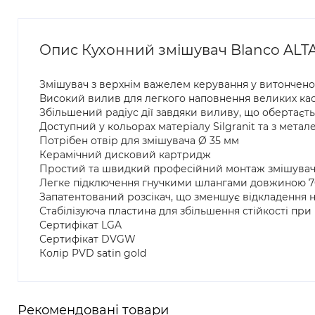
Опис Кухонний змішувач Blanco ALTA I
Змішувач з верхнім важелем керування у витончено
Високий вилив для легкого наповнення великих кас
Збільшений радіус дії завдяки виливу, що обертаєть
Доступний у кольорах матеріалу Silgranit та з мет
Потрібен отвір для змішувача Ø 35 мм
Керамічний дисковий картридж
Простий та швидкий професійний монтаж змішува
Легке підключення гнучкими шлангами довжиною 700
Запатентований розсікач, що зменшує відкладення н
Стабілізуюча пластина для збільшення стійкості при
Сертифікат LGA
Сертифікат DVGW
Колір PVD satin gold
Рекомендовані товари