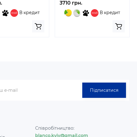
.
3710 грн.
В кредит
В кредит
Підписатися
Співробітництво:
blanco.kyiv@gmail.com