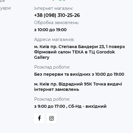
дів
суари
Інтернет магазин:
+38 (098) 310-25-26
Обробка замовлень:
з 10:00 до 19:00
Адреси магазинів:
м. Київ пр. Степана Бандери 23, 1 поверх
Фірмовий салон ТЕКА в ТЦ Gorodok
Gallery
Розклад роботи:
Без перерви та вихідних з 10:00 до 19:00
м. Київ пр. Відрадний 95К Точка видачі
інтернет замовлень
Розклад роботи:
з 9:00 до 17:00 , Сб-Нд - вихідний