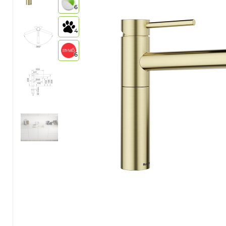
6
4
6