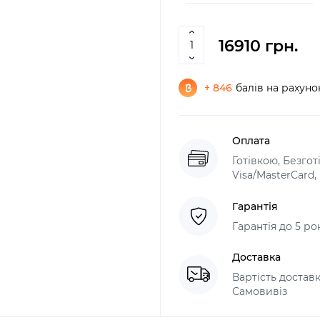
16910 грн.
+ 846
балів на рахуно
Оплата
Готівкою, Безго
Visa/MasterCard
Гарантія
Гарантія до 5 ро
Доставка
Вартість доставк
Самовивіз