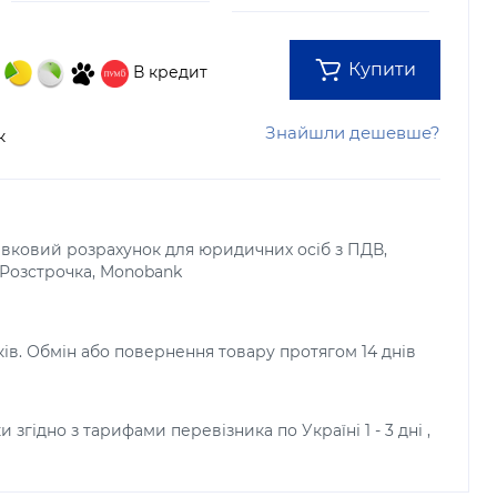
Купити
В кредит
Знайшли дешевше?
к
тівковий розрахунок для юридичних осіб з ПДВ,
, Розстрочка, Monobank
ків. Обмін або повернення товару протягом 14 днів
и згідно з тарифами перевізника по Україні 1 - 3 дні ,