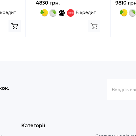
4830 грн.
9810 грн
 кредит
В кредит
жок.
Категорії