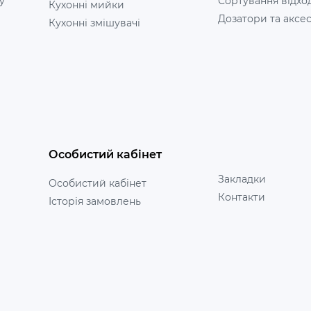
у
Сортування відхо
Кухонні мийки
Дозатори та аксе
Кухонні змішувачі
Особистий кабінет
Закладки
Особистий кабінет
Контакти
Історія замовлень