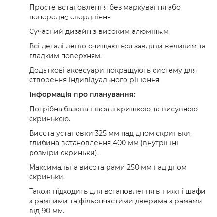
Просте встановлення без маркування або
попереднє свердління
Сучасний дизайн з високим алюмінієм
Всі деталі легко очищаються завдяки великим та
гладким поверхням.
Додаткові аксесуари покращують систему для
створення індивідуального рішення
Інформація про планування:
Потрібна базова шафа з кришкою та висувною
скринькою.
Висота установки 325 мм над дном скриньки,
глибина встановлення 400 мм (внутрішні
розміри скриньки).
Максимальна висота рами 250 мм над дном
скриньки.
Також підходить для встановлення в нижні шафи
з рамними та фільончастими дверима з рамами
від 90 мм.