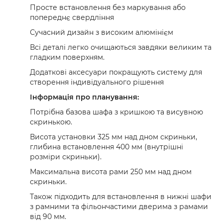
Просте встановлення без маркування або
попереднє свердління
Сучасний дизайн з високим алюмінієм
Всі деталі легко очищаються завдяки великим та
гладким поверхням.
Додаткові аксесуари покращують систему для
створення індивідуального рішення
Інформація про планування:
Потрібна базова шафа з кришкою та висувною
скринькою.
Висота установки 325 мм над дном скриньки,
глибина встановлення 400 мм (внутрішні
розміри скриньки).
Максимальна висота рами 250 мм над дном
скриньки.
Також підходить для встановлення в нижні шафи
з рамними та фільончастими дверима з рамами
від 90 мм.