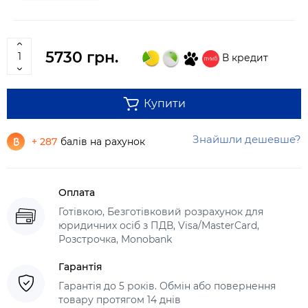
5730 грн.
В кредит
Купити
Знайшли дешевше?
+ 287
балів на рахунок
Оплата
Готівкою, Безготівковий розрахунок для
юридичних осіб з ПДВ, Visa/MasterCard,
Розстрочка, Monobank
Гарантія
Гарантія до 5 років. Обмін або повернення
товару протягом 14 днів