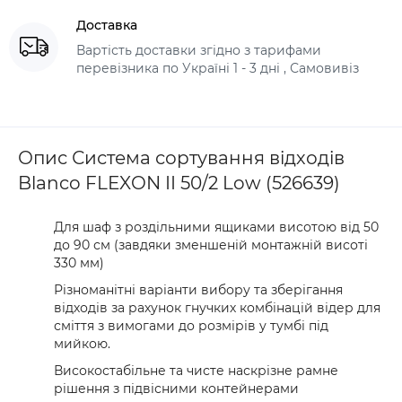
Доставка
Вартість доставки згідно з тарифами
перевізника по Україні 1 - 3 дні , Самовивіз
Опис Система сортування відходів
Blanco FLEXON II 50/2 Low (526639)
Для шаф з роздільними ящиками висотою від 50
до 90 см (завдяки зменшеній монтажній висоті
330 мм)
Різноманітні варіанти вибору та зберігання
відходів за рахунок гнучких комбінацій відер для
сміття з вимогами до розмірів у тумбі під
мийкою.
Високостабільне та чисте наскрізне рамне
рішення з підвісними контейнерами