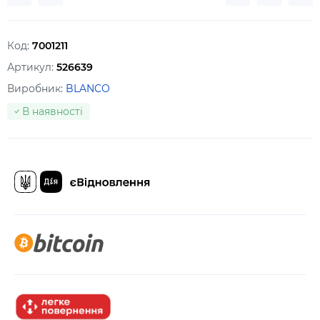
Код:
7001211
Артикул:
526639
Виробник:
BLANCO
В наявності