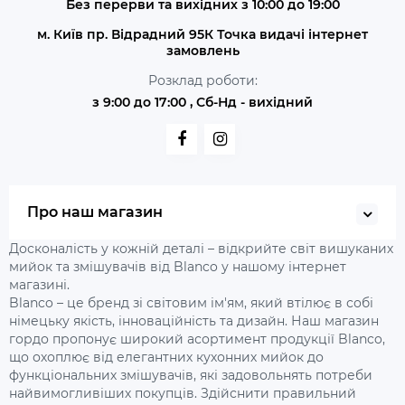
Без перерви та вихідних з 10:00 до 19:00
м. Київ пр. Відрадний 95К Точка видачі інтернет
замовлень
Розклад роботи:
з 9:00 до 17:00 , Сб-Нд - вихідний
Про наш магазин
Досконалість у кожній деталі – відкрийте світ вишуканих
мийок та змішувачів від Blanco у нашому інтернет
магазині.
Blanco – це бренд зі світовим ім'ям, який втілює в собі
німецьку якість, інноваційність та дизайн. Наш магазин
гордо пропонує широкий асортимент продукції Blanco,
що охоплює від елегантних кухонних мийок до
функціональних змішувачів, які задовольнять потреби
найвимогливіших покупців. Здійснити правильний