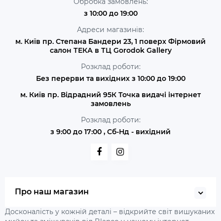
Обробка замовлень:
з 10:00 до 19:00
Адреси магазинів:
м. Київ пр. Степана Бандери 23, 1 поверх Фірмовий
салон ТЕКА в ТЦ Gorodok Gallery
Розклад роботи:
Без перерви та вихідних з 10:00 до 19:00
м. Київ пр. Відрадний 95К Точка видачі інтернет
замовлень
Розклад роботи:
з 9:00 до 17:00 , Сб-Нд - вихідний
Про наш магазин
Досконалість у кожній деталі – відкрийте світ вишуканих