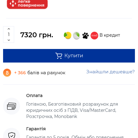
7320 грн.
В кредит
Купити
Знайшли дешевше?
+ 366
балів на рахунок
Оплата
Готівкою, Безготівковий розрахунок для
юридичних осіб з ПДВ, Visa/MasterCard,
Розстрочка, Monobank
Гарантія
Гарантія до 5 років. Обмін або повернення