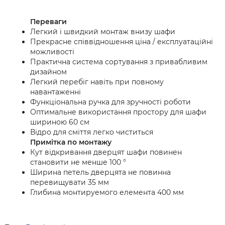
Переваги
Легкий і швидкий монтаж внизу шафи
Прекрасне співвідношення ціна / експлуатаційні
можливості
Практична система сортування з привабливим
дизайном
Легкий перебіг навіть при повному
навантаженні
Функціональна ручка для зручності роботи
Оптимальне використання простору для шафи
шириною 60 см
Відро для сміття легко чиститься
Примітка по монтажу
Кут відкривання дверцят шафи повинен
становити не менше 100 °
Ширина петель дверцята не повинна
перевищувати 35 мм
Глибина монтируемого елемента 400 мм