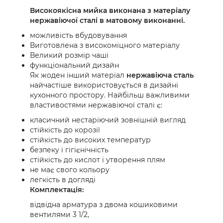
Високоякісна мийка виконана з матеріалу
нержавіючої сталі в матовому виконанні.
можливість вбудовування
Виготовлена ​​з високоміцного матеріалу
Великий розмір чаші
функціональний дизайн
Як жоден інший матеріал
нержавіюча сталь
найчастіше використовується в дизайні
кухонного простору. Найбільш важливими
властивостями нержавіючої сталі є:
класичний нестаріючий зовнішній вигляд
стійкість до корозії
стійкість до високих температур
безпеку і гігієнічність
стійкість до кислот і утворення плям
не має свого кольору
легкість в догляді
Комплектація:
відвідна арматура з двома кошиковими
вентилями 3 1/2,