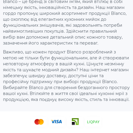
Blanco – це бренд зі світовим ім'ям, який втілює в собі
німецьку якість, інноваційність та дизайн. Наш магазин
гордо пропонує широкий асортимент продукції Blanco,
що охоплює від елегантних кухонних мийок до
функціональних змішувачів, які задовольнять потреби
найвимогливіших покупців. Здійснити правильний
вибір вам допоможе детальний опис кожного товару,
зазначення його характеристик та переваг.
Важливо, що кожен продукт Blanco розроблений з
метою не тільки бути функціональним, але й створювати
неповторну атмосферу в вашій кухні. Цінуєте незмінну
якість та шукаєте модний дизайн? Наш інтернет магазин
забезпечує швидку доставку, доступні ціни та
професійну підтримку при виборі продукції Blanco.
Вибирайте Blanco для створення бездоганного простору
вашої кухні. Втілюйте в життя свої ідеальні кухонні мрії з
продукцією, яка поєднує високу якість, стиль та інновації.