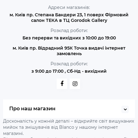
Адреси магазинів:
м. Київ пр. Степана Бандери 23, 1 поверх Фірмовий
салон ТЕКА в ТЦ Gorodok Gallery
Розклад роботи:
Без перерви та вихідних з 10:00 до 19:00
м. Київ пр. Відрадний 95К Точка видачі інтернет
замовлень
Розклад роботи:
з 9:00 до 17:00 , Сб-Нд - вихідний
Про наш магазин
Досконалість у кожній деталі – відкрийте світ вишуканих
мийок та змішувачів від Blanco у нашому інтернет
магазині.