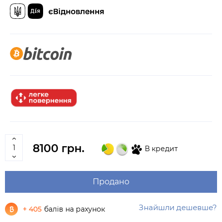
8100 грн.
В кредит
Продано
Знайшли дешевше?
+ 405
балів на рахунок