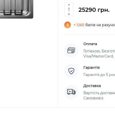
25290 грн.
+ 1265
балів на рахун
Оплата
Готівкою, Безго
Visa/MasterCard
Гарантія
Гарантія до 5 ро
Доставка
Вартість доставк
Самовивіз