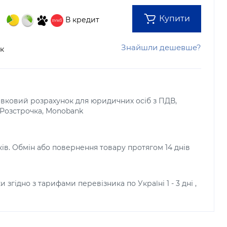
Купити
В кредит
Знайшли дешевше?
ок
тівковий розрахунок для юридичних осіб з ПДВ,
, Розстрочка, Monobank
ків. Обмін або повернення товару протягом 14 днів
и згідно з тарифами перевізника по Україні 1 - 3 дні ,