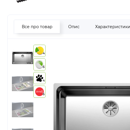
Все про товар
Опис
Характеристик
4
6
4
6