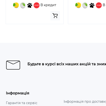
В кредит
В
Будьте в курсі всіх наших акцій та зни
Інформація
Інформація про доставк
Гарантія та сервіс