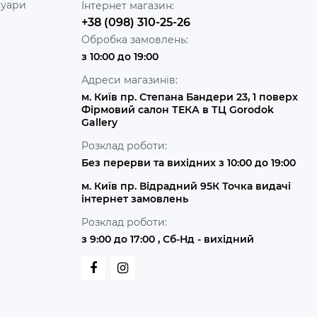
суари
Інтернет магазин:
+38 (098) 310-25-26
Обробка замовлень:
з 10:00 до 19:00
Адреси магазинів:
м. Київ пр. Степана Бандери 23, 1 поверх
Фірмовий салон ТЕКА в ТЦ Gorodok
Gallery
Розклад роботи:
Без перерви та вихідних з 10:00 до 19:00
м. Київ пр. Відрадний 95К Точка видачі
інтернет замовлень
Розклад роботи:
з 9:00 до 17:00 , Сб-Нд - вихідний