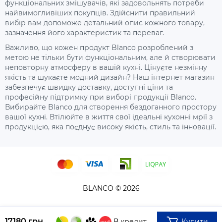
функціональних змішувачів, які задовольнять потреби
найвимогливіших покупців. Здійснити правильний
вибір вам допоможе детальний опис кожного товару,
зазначення його характеристик та переваг.
Важливо, що кожен продукт Blanco розроблений з
метою не тільки бути функціональним, але й створювати
неповторну атмосферу в вашій кухні. Цінуєте незмінну
якість та шукаєте модний дизайн? Наш інтернет магазин
забезпечує швидку доставку, доступні ціни та
професійну підтримку при виборі продукції Blanco.
Вибирайте Blanco для створення бездоганного простору
вашої кухні. Втілюйте в життя свої ідеальні кухонні мрії з
продукцією, яка поєднує високу якість, стиль та інновації.
BLANCO © 2026
17180 грн.
Купити
В кредит