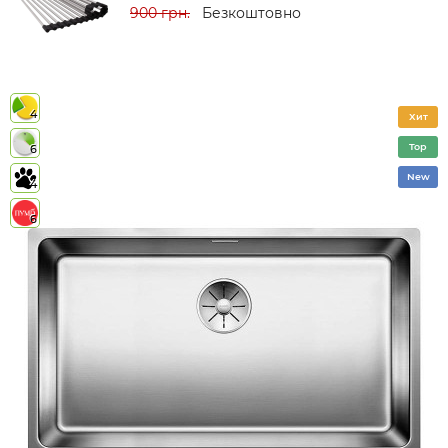
900 грн.
Безкоштовно
4
Хит
Top
6
New
4
6