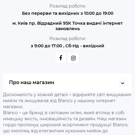
Розклад роботи:
Без перерви та вихідних з 10:00 до 19:00
м. Київ пр. Відрадний 95К Точка видачі інтернет
замовлень
Розклад роботи:
з 9:00 до 17:00 , Сб-Нд - вихідний
Про наш магазин
Досконалість у кожній деталі – відкрийте світ вишуканих
мийок та змішувачів від Blanco у нашому інтернет
магазині.
Blanco – це бренд зі світовим ім'ям, який втілює в собі
німецьку якість, інноваційність та дизайн. Наш магазин
гордо пропонує широкий асортимент продукції Blanco,
що охоплює від елегантних кухонних мийок до