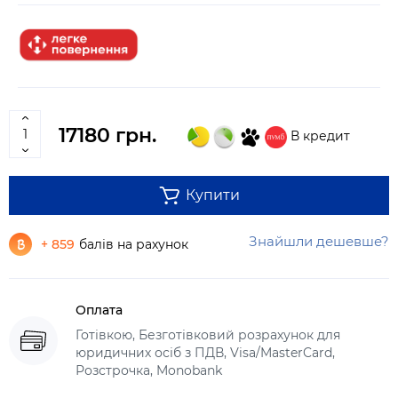
17180 грн.
В кредит
Купити
Знайшли дешевше?
+ 859
балів на рахунок
Оплата
Готівкою, Безготівковий розрахунок для
юридичних осіб з ПДВ, Visa/MasterCard,
Розстрочка, Monobank