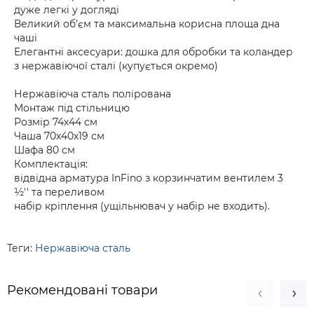
дуже легкі у догляді
Великий об'єм та максимальна корисна площа дна
чаші
Елегантні аксесуари: дошка для обробки та коландер
з нержавіючої сталі (купується окремо)
Нержавіюча сталь полірована
Монтаж під стільницю
Розмір 74х44 см
Чаша 70х40х19 см
Шафа 80 см
Комплектація:
відвідна арматура InFino з корзинчатим вентилем 3
½'' та переливом
набір кріплення (ущільнювач у набір не входить).
Теги:
Нержавіюча сталь
Рекомендовані товари