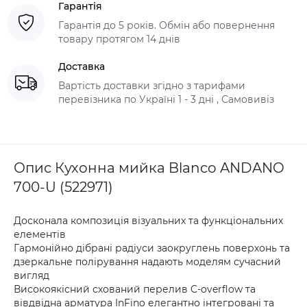
Гарантія
Гарантія до 5 років. Обмін або повернення
товару протягом 14 днів
Доставка
Вартість доставки згідно з тарифами
перевізника по Україні 1 - 3 дні , Самовивіз
Опис Кухонна мийка Blanco ANDANO
700-U (522971)
Досконала композиція візуальних та функціональних
елементів
Гармонійно дібрані радіуси заокруглень поверхонь та
дзеркальне полірування надають моделям сучасний
вигляд
Високоякісний схований перелив C-overflow та
вівдвідна арматура InFino елегантно інтегровані та