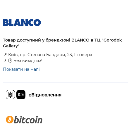
Товар доступний у бренд-зоні BLANCO в ТЦ "Gorodok
Gallery"
📍 Київ, пр. Степана Бандери, 23, 1 поверх
📌 🕒 Без вихідних!
Показати на мапі