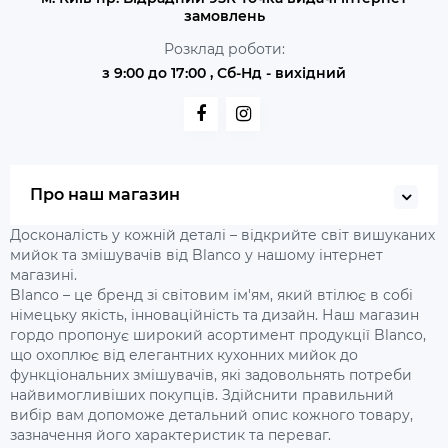
замовлень
Розклад роботи:
з 9:00 до 17:00 , Сб-Нд - вихідний
Про наш магазин
Досконалість у кожній деталі – відкрийте світ вишуканих
мийок та змішувачів від Blanco у нашому інтернет
магазині.
Blanco – це бренд зі світовим ім'ям, який втілює в собі
німецьку якість, інноваційність та дизайн. Наш магазин
гордо пропонує широкий асортимент продукції Blanco,
що охоплює від елегантних кухонних мийок до
функціональних змішувачів, які задовольнять потреби
найвимогливіших покупців. Здійснити правильний
вибір вам допоможе детальний опис кожного товару,
зазначення його характеристик та переваг.