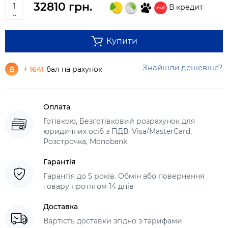
32810 грн.
В кредит
Купити
Знайшли дешевше?
+ 1641
бал на рахунок
Оплата
Готівкою, Безготівковий розрахунок для
юридичних осіб з ПДВ, Visa/MasterCard,
Розстрочка, Monobank
Гарантія
Гарантія до 5 років. Обмін або повернення
товару протягом 14 днів
Доставка
Вартість доставки згідно з тарифами