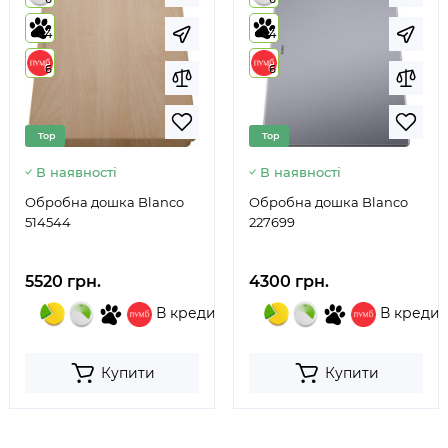
4
4
6
6
Top
Top
В наявності
В наявності
Обробна дошка Blanco
Обробна дошка Blanco
514544
227699
5520 грн.
4300 грн.
В кредит
В кредит
Купити
Купити