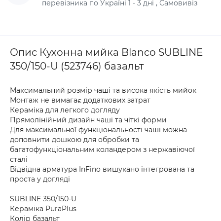
перевізника по Україні 1 - 3 дні , Самовивіз
Опис Кухонна мийка Blanco SUBLINE
350/150-U (523746) базальт
Максимальний розмір чаші та висока якість мийок
Монтаж не вимагає додаткових затрат
Кераміка для легкого догляду
Прямолінійний дизайн чаші та чіткі форми
Для максимальної функціональності чаші можна
доповнити дошкою для обробки та
багатофункціональним коландером з нержавіючої
сталі
Відвідна арматура InFino вишукано інтегрована та
проста у догляді
SUBLINE 350/150-U
Кераміка PuraPlus
Колір базальт