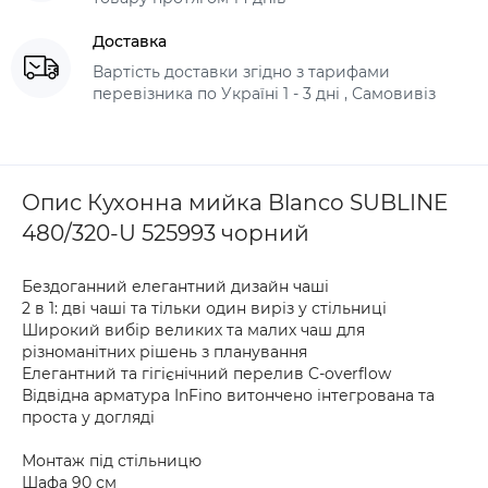
Доставка
Вартість доставки згідно з тарифами
перевізника по Україні 1 - 3 дні , Самовивіз
Опис Кухонна мийка Blanco SUBLINE
480/320-U 525993 чорний
Бездоганний елегантний дизайн чаші
2 в 1: дві чаші та тільки один виріз у стільниці
Широкий вибір великих та малих чаш для
різноманітних рішень з планування
Елегантний та гігієнічний перелив C-overflow
Відвідна арматура InFino витончено інтегрована та
проста у догляді
Монтаж під стільницю
Шафа 90 см