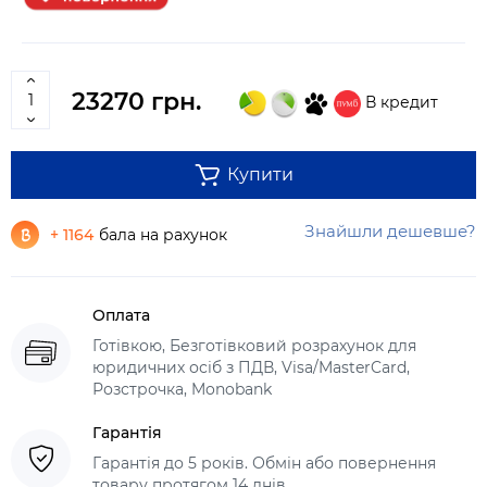
23270 грн.
В кредит
Купити
Знайшли дешевше?
+ 1164
бала на рахунок
Оплата
Готівкою, Безготівковий розрахунок для
юридичних осіб з ПДВ, Visa/MasterCard,
Розстрочка, Monobank
Гарантія
Гарантія до 5 років. Обмін або повернення
товару протягом 14 днів