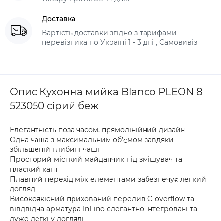
Доставка
Вартість доставки згідно з тарифами
перевізника по Україні 1 - 3 дні , Самовивіз
Опис Кухонна мийка Blanco PLEON 8
523050 сірий беж
Елегантність поза часом, прямолінійний дизайн
Одна чаша з максимальним об’ємом завдяки
збільшеній глибині чаші
Просторий місткий майданчик під змішувач та
плаский кант
Плавний перехід між елементами забезпечує легкий
догляд
Високоякісний прихований перелив C-overflow та
вівдвідна арматура InFino елегантно інтегровані та
дуже легкі у догляді