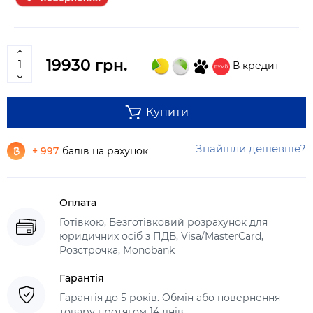
19930 грн.
В кредит
Купити
Знайшли дешевше?
+ 997
балів на рахунок
Оплата
Готівкою, Безготівковий розрахунок для
юридичних осіб з ПДВ, Visa/MasterCard,
Розстрочка, Monobank
Гарантія
Гарантія до 5 років. Обмін або повернення
товару протягом 14 днів