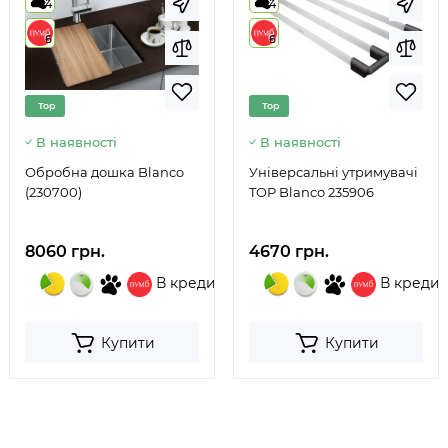
4
4
6
6
Top
Top
В наявності
В наявності
Обробна дошка Blanco
Універсальні утримувачі
(230700)
TOP Blanco 235906
8060 грн.
4670 грн.
В кредит
В кредит
Купити
Купити