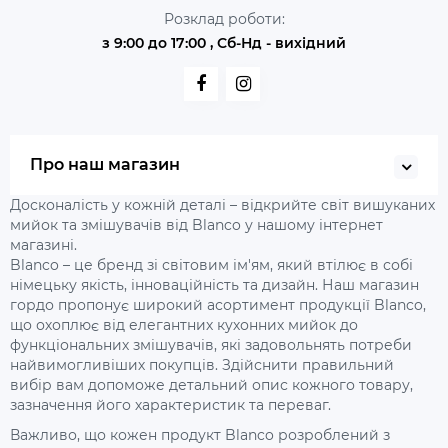
Розклад роботи:
з 9:00 до 17:00 , Сб-Нд - вихідний
Про наш магазин
Досконалість у кожній деталі – відкрийте світ вишуканих
мийок та змішувачів від Blanco у нашому інтернет
магазині.
Blanco – це бренд зі світовим ім'ям, який втілює в собі
німецьку якість, інноваційність та дизайн. Наш магазин
гордо пропонує широкий асортимент продукції Blanco,
що охоплює від елегантних кухонних мийок до
функціональних змішувачів, які задовольнять потреби
найвимогливіших покупців. Здійснити правильний
вибір вам допоможе детальний опис кожного товару,
зазначення його характеристик та переваг.
Важливо, що кожен продукт Blanco розроблений з