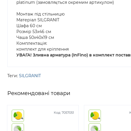
platinum (замовляється окремим артикулом)
Монтаж під стільницю
Матеріал SILGRANIT
Шафа 60 см
Розмір 53х46 см
Чаша 50х40х19 см
Комплектація:
комплект для кріплення
УВАГА! Зливна арматура (InFino) в комплект постав
Теги:
SILGRANIT
Рекомендовані товари
Код:
7057051
4
4