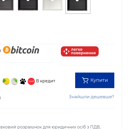
Купити
В кредит
Знайшли дешевше?
к
тівковий розрахунок для юридичних осіб з ПДВ,