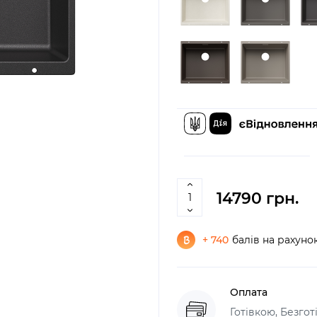
14790 грн.
+ 740
балів на рахуно
Оплата
Готівкою, Безго