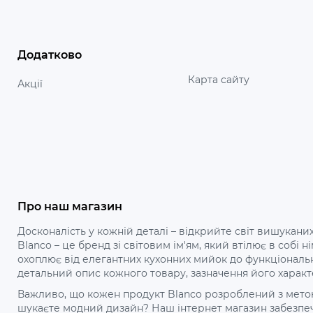
Додатково
Карта сайту
Акції
Про наш магазин
Досконалість у кожній деталі – відкрийте світ вишуканих
Blanco – це бренд зі світовим ім'ям, який втілює в собі
охоплює від елегантних кухонних мийок до функціональ
детальний опис кожного товару, зазначення його характ
Важливо, що кожен продукт Blanco розроблений з метою 
шукаєте модний дизайн? Наш інтернет магазин забезпечу