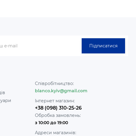
Підписатися
Співробітництво:
blanco.kyiv@gmail.com
дів
суари
Інтернет магазин:
+38 (098) 310-25-26
Обробка замовлень:
з 10:00 до 19:00
Адреси магазинів: