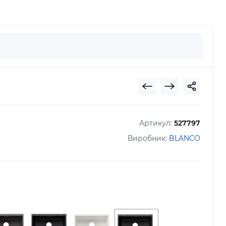
Артикул:
527797
Виробник:
BLANCO