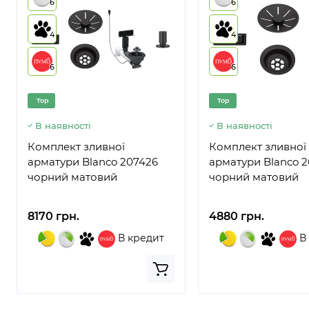
6
6
4
4
6
6
Top
Top
В наявності
В наявності
Комплект зливної
Комплект зливної
арматури Blanco 207426
арматури Blanco 
чорний матовий
чорний матовий
8170 грн.
4880 грн.
В кредит
В