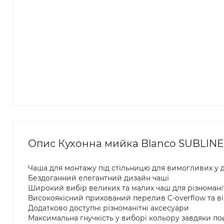
Опис Кухонна мийка Blanco SUBLINE 
Чаша для монтажу під стільницю для вимогливих у 
Бездоганний елегантний дизайн чаші
Широкий вибір великих та малих чаш для різномані
Високоякісний прихований перелив C-overflow та вів
Додатково доступні різноманітні аксесуари
Максимальна гнучкість у виборі кольору завдяки поєд