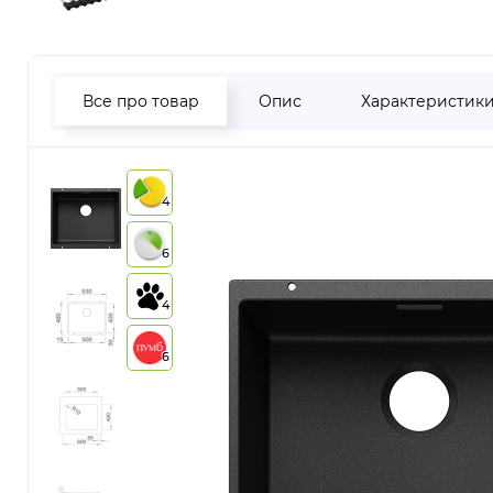
Все про товар
Опис
Характеристик
4
6
4
6