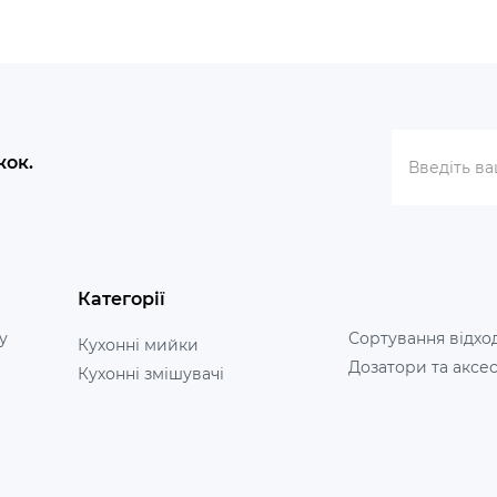
жок.
Категорії
у
Сортування відхо
Кухонні мийки
Дозатори та аксе
Кухонні змішувачі