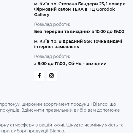
м. Київ пр. Степана Бандери 23, 1 поверх
Фірмовий салон ТЕКА в ТЦ Gorodok
Gallery
Розклад роботи:
Без перерви та вихідних з 10:00 до 19:00
м. Київ пр. Відрадний 95К Точка видачі
інтернет замовлень
Розклад роботи:
з 9:00 до 17:00 , Сб-Нд - вихідний
.
рдо пропонує широкий асортимент продукції Blanco, що
х покупців. Здійснити правильний вибір вам допоможе
у атмосферу в вашій кухні. Цінуєте незмінну якість та
при виборі продукції Blanco.