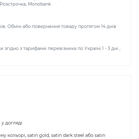
, Розстрочка, Monobank
ків. Обмін або повернення товару протягом 14 днів
и згідно з тарифами перевізника по Україні 1 - 3 дні ,
 у догляді
льорі, satin gold, satin dark steel або satin