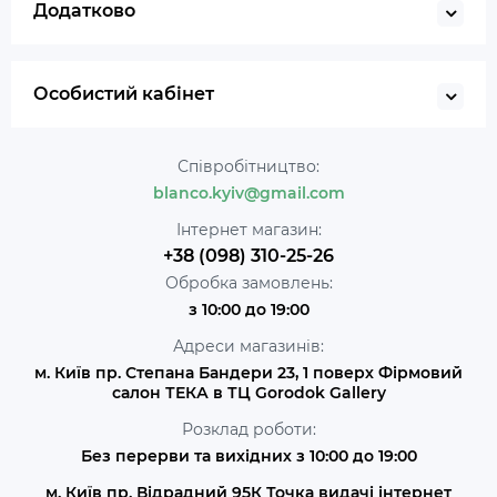
Додатково
Особистий кабінет
Співробітництво:
blanco.kyiv@gmail.com
Інтернет магазин:
+38 (098) 310-25-26
Обробка замовлень:
з 10:00 до 19:00
Адреси магазинів:
м. Київ пр. Степана Бандери 23, 1 поверх Фірмовий
салон ТЕКА в ТЦ Gorodok Gallery
Розклад роботи:
Без перерви та вихідних з 10:00 до 19:00
м. Київ пр. Відрадний 95К Точка видачі інтернет