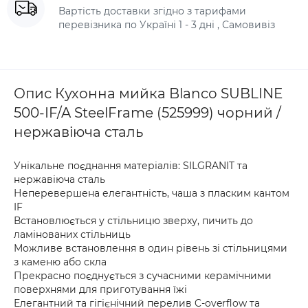
Вартість доставки згідно з тарифами
перевізника по Україні 1 - 3 дні , Самовивіз
Опис Кухонна мийка Blanco SUBLINE
500-IF/A SteelFrame (525999) чорний /
нержавіюча сталь
Унікальне поєднання матеріалів: SILGRANIT та
нержавіюча сталь
Неперевершена елегантність, чаша з пласким кантом
IF
Встановлюється у стільницю зверху, пичить до
ламінованих стільниць
Можливе встановлення в один рівень зі стільницями
з каменю або скла
Прекрасно поєднується з сучасними керамічними
поверхнями для приготування їжі
Елегантний та гігієнічний перелив C-overflow та