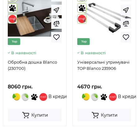
4
4
6
6
Top
Top
В наявності
В наявності
Обробна дошка Blanco
Універсальні утримувачі
(230700)
TOP Blanco 235906
8060 грн.
4670 грн.
В кредит
В кредит
Купити
Купити