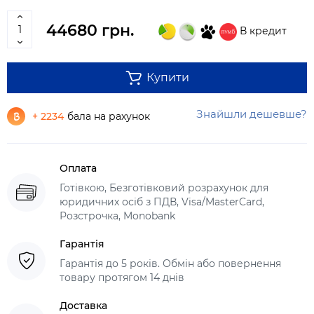
44680 грн.
В кредит
Купити
Знайшли дешевше?
+ 2234
бала на рахунок
Оплата
Готівкою, Безготівковий розрахунок для
юридичних осіб з ПДВ, Visa/MasterCard,
Розстрочка, Monobank
Гарантія
Гарантія до 5 років. Обмін або повернення
товару протягом 14 днів
Доставка