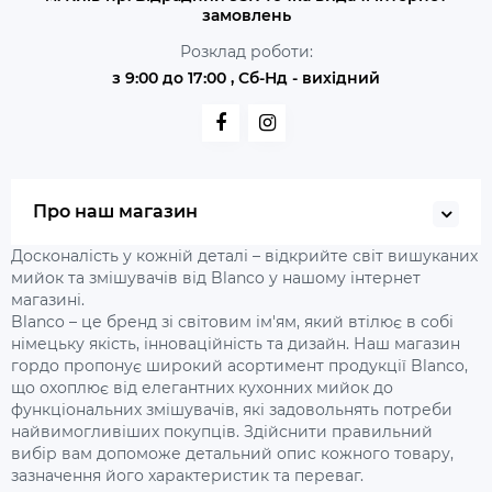
замовлень
Розклад роботи:
з 9:00 до 17:00 , Сб-Нд - вихідний
Про наш магазин
Досконалість у кожній деталі – відкрийте світ вишуканих
мийок та змішувачів від Blanco у нашому інтернет
магазині.
Blanco – це бренд зі світовим ім'ям, який втілює в собі
німецьку якість, інноваційність та дизайн. Наш магазин
гордо пропонує широкий асортимент продукції Blanco,
що охоплює від елегантних кухонних мийок до
функціональних змішувачів, які задовольнять потреби
найвимогливіших покупців. Здійснити правильний
вибір вам допоможе детальний опис кожного товару,
зазначення його характеристик та переваг.