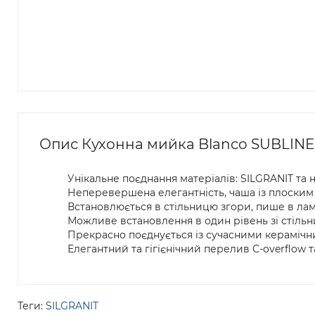
Опис Кухонна мийка Blanco SUBLINE 5
Унікальне поєднання матеріалів: SILGRANIT та 
Неперевершена елегантність, чаша із плоским 
Встановлюється в стільницю згори, пише в ламі
Можливе встановлення в один рівень зі стільн
Прекрасно поєднується із сучасними керамічн
Елегантний та гігієнічний перелив C-overflow т
Теги:
SILGRANIT