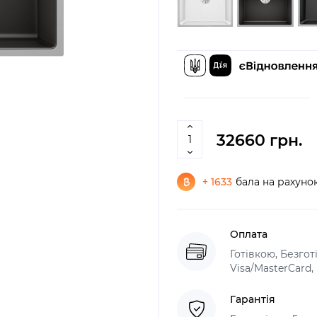
32660 грн.
+ 1633
бала на рахуно
Оплата
Готівкою, Безго
Visa/MasterCard
Гарантія