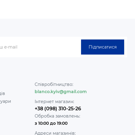
Підписатися
Співробітництво:
blanco.kyiv@gmail.com
дів
суари
Інтернет магазин:
+38 (098) 310-25-26
Обробка замовлень:
з 10:00 до 19:00
Адреси магазинів: