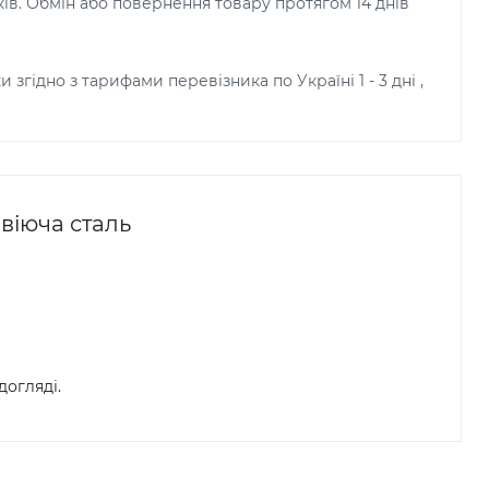
ків. Обмін або повернення товару протягом 14 днів
и згідно з тарифами перевізника по Україні 1 - 3 дні ,
віюча сталь
догляді.