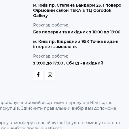
м. Київ пр. Степана Бандери 23, 1 поверх
Фірмовий салон ТЕКА в ТЦ Gorodok
Gallery
Розклад роботи:
Без перерви та вихідних з 10:00 до 19:00
м. Київ пр. Відрадний 95К Точка видачі
інтернет замовлень
Розклад роботи:
з 9:00 до 17:00 , Сб-Нд - вихідний
.
рдо пропонує широкий асортимент продукції Blanco, що
х покупців. Здійснити правильний вибір вам допоможе
у атмосферу в вашій кухні. Цінуєте незмінну якість та
при виборі продукції Blanco.