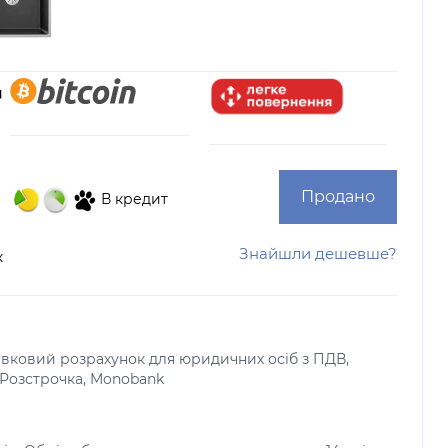
Продано
В кредит
Знайшли дешевше?
к
тівковий розрахунок для юридичних осіб з ПДВ,
, Розстрочка, Monobank