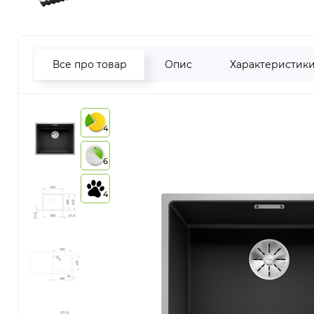
Все про товар
Опис
Характеристик
4
6
4