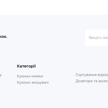
жок.
Категорії
у
Сортування відхо
Кухонні мийки
Дозатори та аксе
Кухонні змішувачі