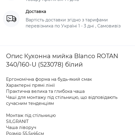
Доставка
Вартість доставки згідно з тарифами
перевізника по Україні 1 - 3 дні , Самовивіз
Опис Кухонна мийка Blanco ROTAN
340/160-U (523078) білий
Ергономічна форма на будь-який смак
Характерні прямі лінії
Практична велика та глибока чаша
Чаші для монтажу під стільницю, що відповідають
сучасним тенденціям
Монтаж під стільницю
SILGRANIT
Чаша ліворуч
Розмір 55.5х46см