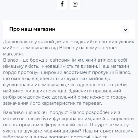
Про наш магазин
Досконалість у кожній деталі – відкрийте світ вишуканих
мийок та змішувачів від Blanco у нашому інтернет
магазині.
Blanco – це бренд зі світовим ім'ям, який втілює в собі
німецьку якість, інноваційність та дизайн. Наш магазин
гордо пропонує широкий асортимент продукції Blanco,
що охоплює від елегантних кухонних мийок до
функціональних змішувачів, які задовольнять потреби
найвимогливіших покупців. Здійснити правильний
вибір вам допоможе детальний опис кожного товару,
зазначення його характеристик та переваг.
Важливо, що кожен продукт Blanco розроблений з
метою не тільки бути функціональним, але й створювати
неповторну атмосферу в вашій кухні. Цінуєте незмінну
якість та шукаєте модний дизайн? Наш інтернет магазин
забезпечує швидку доставку, доступні ціни та