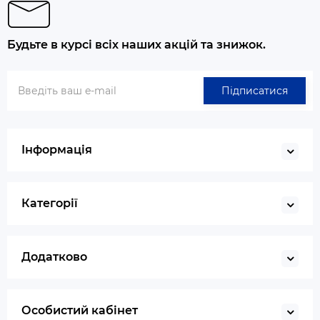
Будьте в курсі всіх наших акцій та знижок.
Підписатися
Інформація
Категорії
Додатково
Особистий кабінет