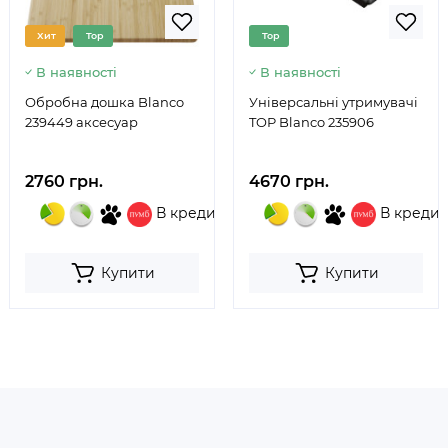
Хит
Top
Top
В наявності
В наявності
Обробна дошка Blanco
Універсальні утримувачі
239449 аксесуар
TOP Blanco 235906
2760 грн.
4670 грн.
В кредит
В кредит
Купити
Купити