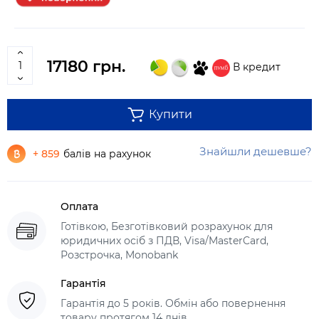
17180 грн.
В кредит
Купити
Знайшли дешевше?
+ 859
балів на рахунок
Оплата
Готівкою, Безготівковий розрахунок для
юридичних осіб з ПДВ, Visa/MasterCard,
Розстрочка, Monobank
Гарантія
Гарантія до 5 років. Обмін або повернення
товару протягом 14 днів