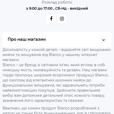
Розклад роботи:
з 9:00 до 17:00 , Сб-Нд - вихідний
Про наш магазин
Досконалість у кожній деталі – відкрийте світ вишуканих
мийок та змішувачів від Blanco у нашому інтернет
магазині.
Blanco – це бренд зі світовим ім'ям, який втілює в собі
німецьку якість, інноваційність та дизайн. Наш магазин
гордо пропонує широкий асортимент продукції Blanco,
що охоплює від елегантних кухонних мийок до
функціональних змішувачів, які задовольнять потреби
найвимогливіших покупців. Здійснити правильний
вибір вам допоможе детальний опис кожного товару,
зазначення його характеристик та переваг.
Важливо, що кожен продукт Blanco розроблений з
метою не тільки бути функціональним, але й створювати