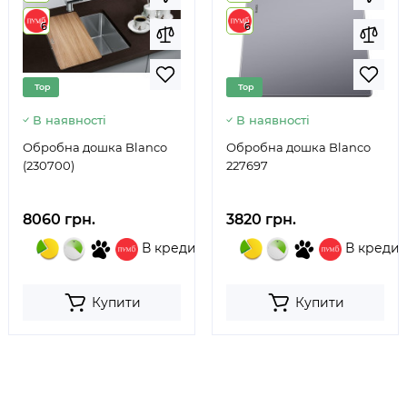
6
6
Top
Top
В наявності
В наявності
Обробна дошка Blanco
Обробна дошка Blanco
(230700)
227697
8060 грн.
3820 грн.
В кредит
В кредит
Купити
Купити