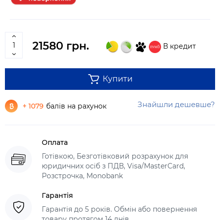
21580 грн.
В кредит
Купити
Знайшли дешевше?
+ 1079
балів на рахунок
Оплата
Готівкою, Безготівковий розрахунок для
юридичних осіб з ПДВ, Visa/MasterCard,
Розстрочка, Monobank
Гарантія
Гарантія до 5 років. Обмін або повернення
товару протягом 14 днів