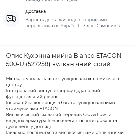
Доставка
Вартість доставки згідно з тарифами
перевізника по Україні 1 - 3 дні , Самовивіз
Опис Кухонна мийка Blanco ETAGON
500-U (527258) вулканічний сірий
Містка ступнева чаша з функціональністю миючого
центру
Інтегрований виступ створює додатковий
функціональний рівень
Інноваційна концепція з багатофункціональними
утримувачами ETAGON
Високоякісний схований перелив C-overflow та
відвідна арматура InFino елегантно інтегровані та
дуже легкі у догляді
Ідеально поєднується з високоякісними стільницями