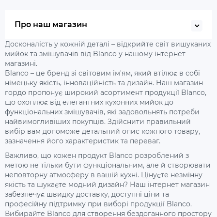
Про наш магазин
Досконалість у кожній деталі – відкрийте світ вишуканих
мийок та змішувачів від Blanco у нашому інтернет
магазині.
Blanco – це бренд зі світовим ім'ям, який втілює в собі
німецьку якість, інноваційність та дизайн. Наш магазин
гордо пропонує широкий асортимент продукції Blanco,
що охоплює від елегантних кухонних мийок до
функціональних змішувачів, які задовольнять потреби
найвимогливіших покупців. Здійснити правильний
вибір вам допоможе детальний опис кожного товару,
зазначення його характеристик та переваг.
Важливо, що кожен продукт Blanco розроблений з
метою не тільки бути функціональним, але й створювати
неповторну атмосферу в вашій кухні. Цінуєте незмінну
якість та шукаєте модний дизайн? Наш інтернет магазин
забезпечує швидку доставку, доступні ціни та
професійну підтримку при виборі продукції Blanco.
Вибирайте Blanco для створення бездоганного простору