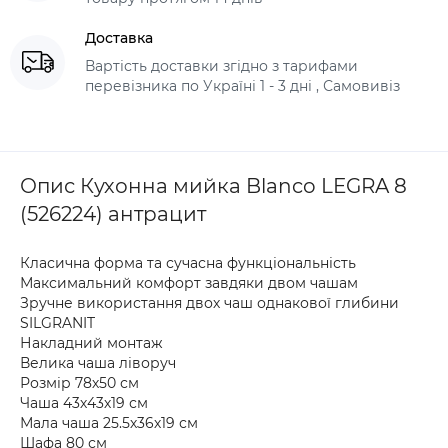
Доставка
Вартість доставки згідно з тарифами
перевізника по Україні 1 - 3 дні , Самовивіз
Опис Кухонна мийка Blanco LEGRA 8
(526224) антрацит
Класична форма та сучасна функціональність
Максимальний комфорт завдяки двом чашам
Зручне використання двох чаш однакової глибини
SILGRANIT
Накладний монтаж
Велика чаша ліворуч
Розмір 78х50 см
Чаша 43х43х19 см
Мала чаша 25.5х36х19 см
Шафа 80 см