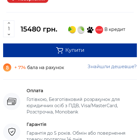
15480 грн.
В кредит
Купити
Знайшли дешевше?
+ 774
бала на рахунок
Оплата
Готівкою, Безготівковий розрахунок для
юридичних осіб з ПДВ, Visa/MasterCard,
Розстрочка, Monobank
Гарантія
Гарантія до 5 років. Обмін або повернення
товару протягом 14 днів