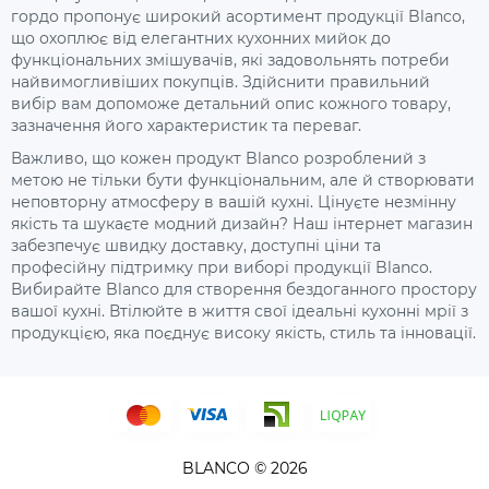
гордо пропонує широкий асортимент продукції Blanco,
що охоплює від елегантних кухонних мийок до
функціональних змішувачів, які задовольнять потреби
найвимогливіших покупців. Здійснити правильний
вибір вам допоможе детальний опис кожного товару,
зазначення його характеристик та переваг.
Важливо, що кожен продукт Blanco розроблений з
метою не тільки бути функціональним, але й створювати
неповторну атмосферу в вашій кухні. Цінуєте незмінну
якість та шукаєте модний дизайн? Наш інтернет магазин
забезпечує швидку доставку, доступні ціни та
професійну підтримку при виборі продукції Blanco.
Вибирайте Blanco для створення бездоганного простору
вашої кухні. Втілюйте в життя свої ідеальні кухонні мрії з
продукцією, яка поєднує високу якість, стиль та інновації.
BLANCO © 2026