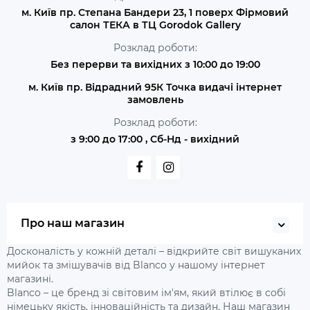
м. Київ пр. Степана Бандери 23, 1 поверх Фірмовий
салон ТЕКА в ТЦ Gorodok Gallery
Розклад роботи:
Без перерви та вихідних з 10:00 до 19:00
м. Київ пр. Відрадний 95К Точка видачі інтернет
замовлень
Розклад роботи:
з 9:00 до 17:00 , Сб-Нд - вихідний
Про наш магазин
Досконалість у кожній деталі – відкрийте світ вишуканих
мийок та змішувачів від Blanco у нашому інтернет
магазині.
Blanco – це бренд зі світовим ім'ям, який втілює в собі
німецьку якість, інноваційність та дизайн. Наш магазин