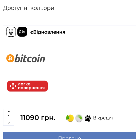
Доступні кольори
11090 грн.
В кредит
Продано