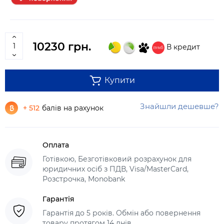
10230 грн.
В кредит
Купити
Знайшли дешевше?
+ 512
балів на рахунок
Оплата
Готівкою, Безготівковий розрахунок для
юридичних осіб з ПДВ, Visa/MasterCard,
Розстрочка, Monobank
Гарантія
Гарантія до 5 років. Обмін або повернення
товару протягом 14 днів