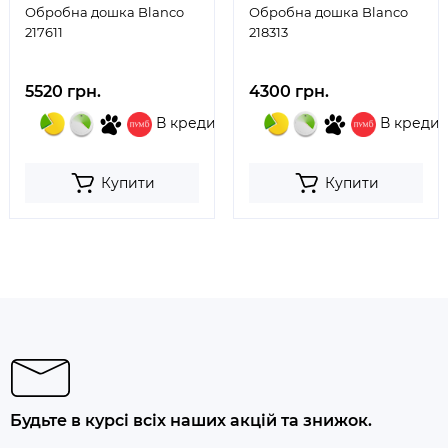
Обробна дошка Blanco
Обробна дошка Blanco
217611
218313
5520 грн.
4300 грн.
В кредит
В кредит
Купити
Купити
Будьте в курсі всіх наших акцій та знижок.