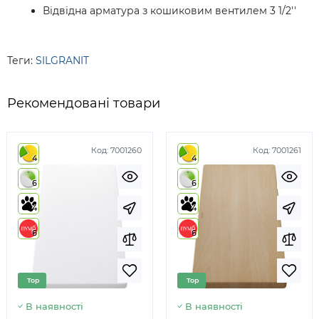
Відвідна арматура з кошиковим вентилем 3 1/2''
Теги:
SILGRANIT
Рекомендовані товари
Код:
7001260
Код:
7001261
4
4
6
6
4
4
6
6
Top
Top
В наявності
В наявності