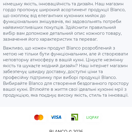
німецьку якість, інноваційність та дизайн. Наш магазин
гордо пропонує широкий асортимент продукції Blanco,
що охоплює від елегантних кухонних мийок до
функціональних змішувачів, які задовольнять потреби
найвимогливіших покупців. Здійснити правильний
вибір вам допоможе детальний опис кожного товару,
зазначення його характеристик та переваг.
Важливо, що кожен продукт Blanco розроблений з
метою не тільки бути функціональним, але й створювати
неповторну атмосферу в вашій кухні. Цінуєте незмінну
якість та шукаєте модний дизайн? Наш інтернет магазин
забезпечує швидку доставку, доступні ціни та
професійну підтримку при виборі продукції Blanco.
Вибирайте Blanco для створення бездоганного простору
вашої кухні. Втілюйте в життя свої ідеальні кухонні мрії з
продукцією, яка поєднує високу якість, стиль та інновації.
BLANCO © 2026