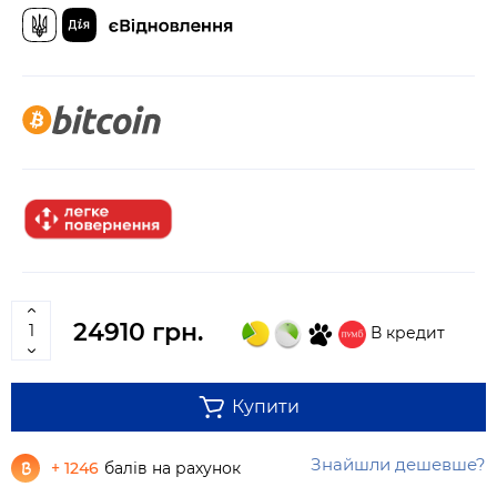
24910 грн.
В кредит
Купити
Знайшли дешевше?
+ 1246
балів на рахунок