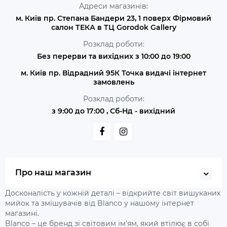
Адреси магазинів:
м. Київ пр. Степана Бандери 23, 1 поверх Фірмовий
салон ТЕКА в ТЦ Gorodok Gallery
Розклад роботи:
Без перерви та вихідних з 10:00 до 19:00
м. Київ пр. Відрадний 95К Точка видачі інтернет
замовлень
Розклад роботи:
з 9:00 до 17:00 , Сб-Нд - вихідний
Про наш магазин
Досконалість у кожній деталі – відкрийте світ вишуканих
мийок та змішувачів від Blanco у нашому інтернет
магазині.
Blanco – це бренд зі світовим ім'ям, який втілює в собі