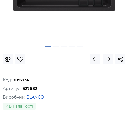
Код:
7057134
Артикул:
527682
Виробник:
BLANCO
В наявності