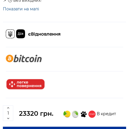
📌 🕒 Без вихідних!
Показати на мапі
23320 грн.
В кредит