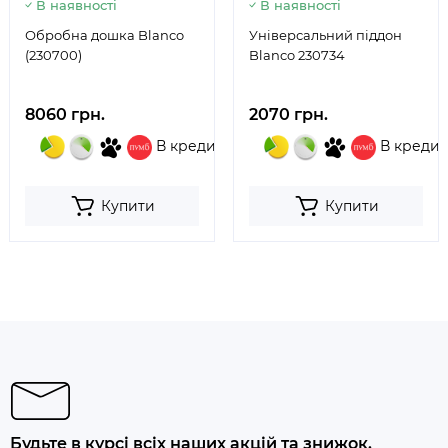
В наявності
В наявності
Обробна дошка Blanco
Універсальний піддон
(230700)
Blanco 230734
8060 грн.
2070 грн.
В кредит
В кредит
Купити
Купити
Будьте в курсі всіх наших акцій та знижок.