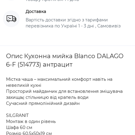
Доставка
Вартість доставки згідно з тарифами
перевізника по Україні 1 - 3 дні , Самовивіз
Опис Кухонна мийка Blanco DALAGO
6-F (514773) антрацит
Містка чаша – максимальний комфорт навіть на
невеликій кухні
Просторий майданчик для встановлення змішувача
захищає стільницю від крапель води
Сучасний прямолінійний дизайн
SILGRANIT
Монтаж в один рівень
Шафа 60 см
Розмір 60.5х50х19 см