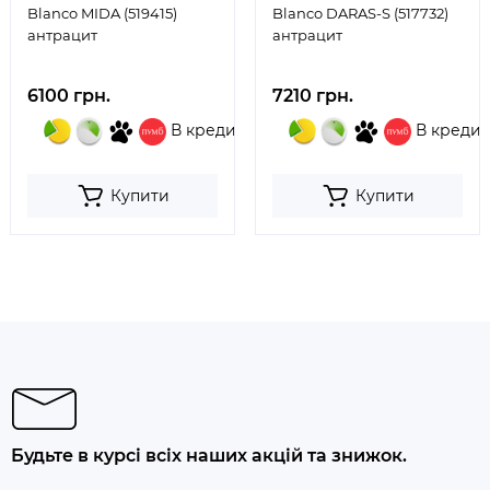
Blanco MIDA (519415)
Blanco DARAS-S (517732)
антрацит
антрацит
6100 грн.
7210 грн.
В кредит
В кредит
Купити
Купити
Будьте в курсі всіх наших акцій та знижок.