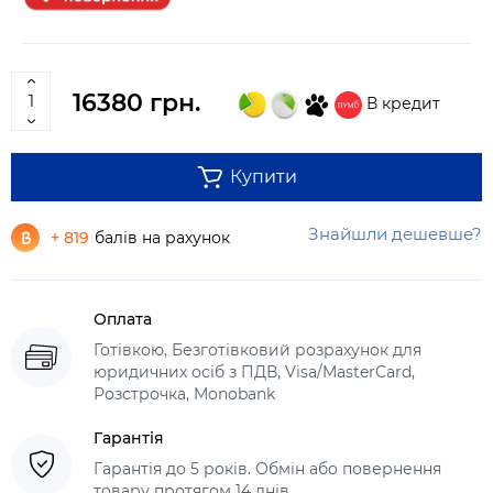
16380 грн.
В кредит
Купити
Знайшли дешевше?
+ 819
балів на рахунок
Оплата
Готівкою, Безготівковий розрахунок для
юридичних осіб з ПДВ, Visa/MasterCard,
Розстрочка, Monobank
Гарантія
Гарантія до 5 років. Обмін або повернення
товару протягом 14 днів