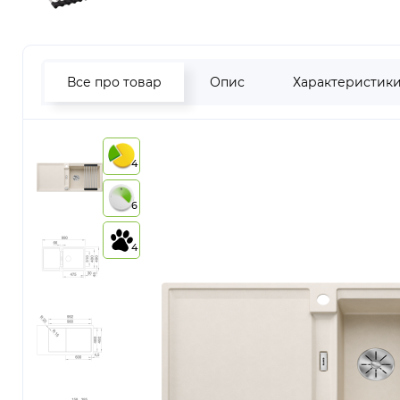
Все про товар
Опис
Характеристик
4
6
4