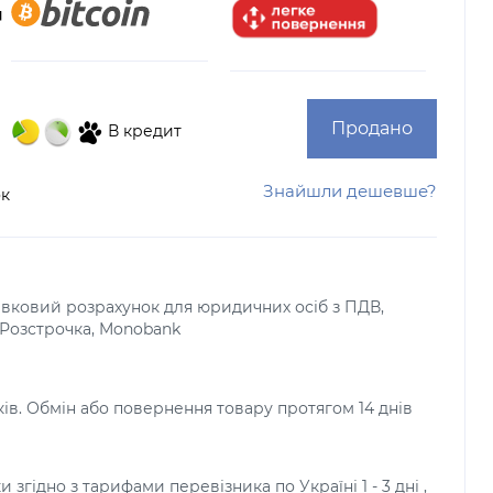
Продано
В кредит
Знайшли дешевше?
ок
тівковий розрахунок для юридичних осіб з ПДВ,
, Розстрочка, Monobank
ків. Обмін або повернення товару протягом 14 днів
и згідно з тарифами перевізника по Україні 1 - 3 дні ,