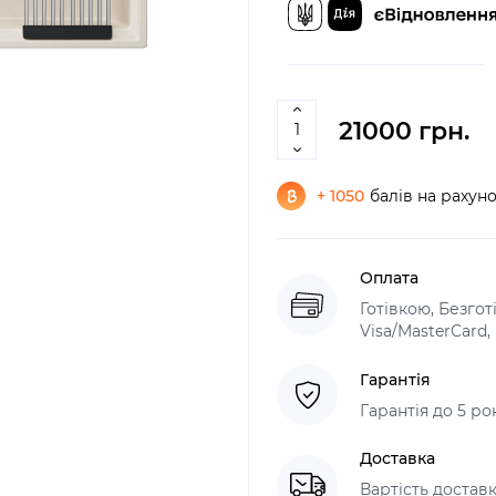
21000 грн.
+ 1050
балів на рахун
Оплата
Готівкою, Безго
Visa/MasterCard
Гарантія
Гарантія до 5 ро
Доставка
Вартість доставк