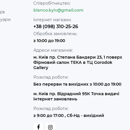
Співробітництво:
blanco.kyiv@gmail.com
дів
суари
Інтернет магазин:
+38 (098) 310-25-26
Обробка замовлень:
з 10:00 до 19:00
Адреси магазинів:
м. Київ пр. Степана Бандери 23, 1 поверх
Фірмовий салон ТЕКА в ТЦ Gorodok
Gallery
Розклад роботи:
Без перерви та вихідних з 10:00 до 19:00
м. Київ пр. Відрадний 95К Точка видачі
інтернет замовлень
Розклад роботи:
з 9:00 до 17:00 , Сб-Нд - вихідний