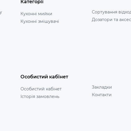
Категорії
у
Сортування відхо
Кухонні мийки
Дозатори та аксе
Кухонні змішувачі
Особистий кабінет
Закладки
Особистий кабінет
Контакти
Історія замовлень