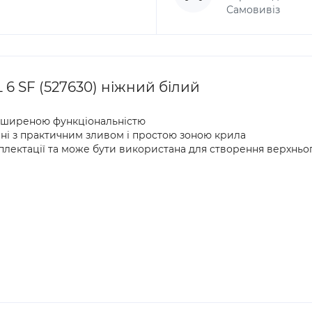
Самовивіз
6 SF (527630) ніжний білий
розширеною функціональністю
нні з практичним зливом і простою зоною крила
ектації та може бути використана для створення верхнього 