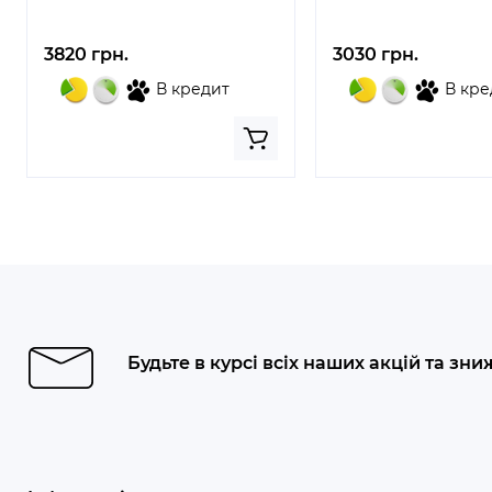
3820 грн.
3030 грн.
В кредит
В кре
Будьте в курсі всіх наших акцій та зни