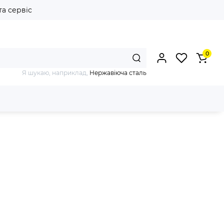
та сервіс
0
Я шукаю, наприклад,
Нержавіюча сталь