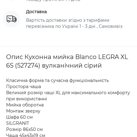
Доставка
Вартість доставки згідно з тарифами
перевізника по Україні 1 - 3 дні , Самовивіз
Опис Кухонна мийка Blanco LEGRA XL
6S (527274) вулканічний сірий
Класична форма та сучасна функціональність
Простора чаша
Великий розмір чаші XL для максимального комфорту
при використанні
Мийка оборотна
Монтаж зверху
Шафа 60 см
SILGRANIT
Розмір 86х50 см
Чаша 45х43х19 см