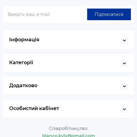
Підписатися
Інформація
Категорії
Додатково
Особистий кабінет
Співробітництво:
blanco.kyiv@gmail.com