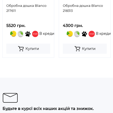
Обробна дошка Blanco
Обробна дошка Blanco
217611
218313
5520 грн.
4300 грн.
В кредит
В кредит
Купити
Купити
Будьте в курсі всіх наших акцій та знижок.