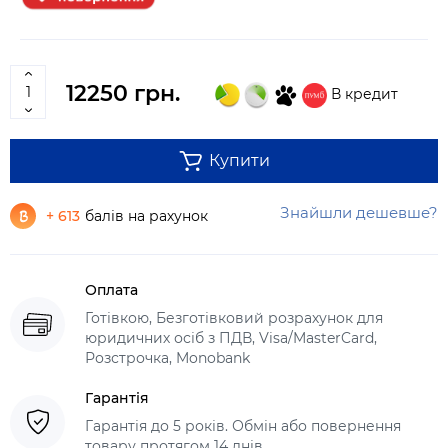
12250 грн.
В кредит
Купити
Знайшли дешевше?
+ 613
балів на рахунок
Оплата
Готівкою, Безготівковий розрахунок для
юридичних осіб з ПДВ, Visa/MasterCard,
Розстрочка, Monobank
Гарантія
Гарантія до 5 років. Обмін або повернення
товару протягом 14 днів