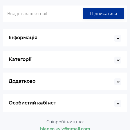
Підписатися
Інформація
Категорії
Додатково
Особистий кабінет
Співробітництво:
blanco.kyiv@gmail.com