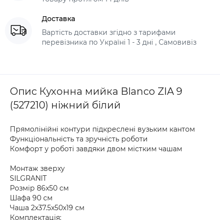
Доставка
Вартість доставки згідно з тарифами
перевізника по Україні 1 - 3 дні , Самовивіз
Опис Кухонна мийка Blanco ZIA 9
(527210) ніжний білий
Прямолінійні контури підкреслені вузьким кантом
Функціональність та зручність роботи
Комфорт у роботі завдяки двом містким чашам
Монтаж зверху
SILGRANIT
Розмір 86х50 см
Шафа 90 см
Чаша 2х37.5х50х19 см
Комплектація: