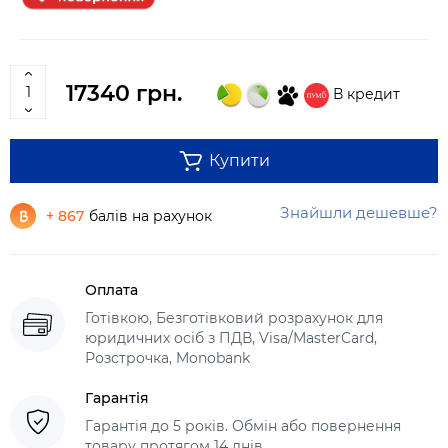
17340 грн.
В кредит
Купити
Знайшли дешевше?
+ 867
балів на рахунок
Оплата
Готівкою, Безготівковий розрахунок для
юридичних осіб з ПДВ, Visa/MasterCard,
Розстрочка, Monobank
Гарантія
Гарантія до 5 років. Обмін або повернення
товару протягом 14 днів