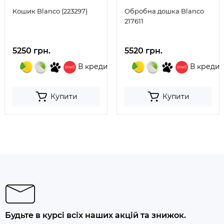
Кошик Blanco (223297)
Обробна дошка Blanco
217611
5250 грн.
5520 грн.
В кредит
В кредит
Купити
Купити
Будьте в курсі всіх наших акцій та знижок.