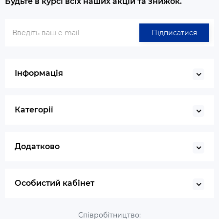
Будьте в курсі всіх наших акцій та знижок.
Підписатися
Інформація
Категорії
Додатково
Особистий кабінет
Співробітництво: