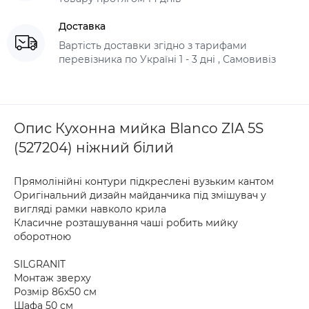
Доставка
Вартість доставки згідно з тарифами
перевізника по Україні 1 - 3 дні , Самовивіз
Опис Кухонна мийка Blanco ZIA 5S
(527204) ніжний білий
Прямолінійні контури підкреслені вузьким кантом
Оригінальний дизайн майданчика під змішувач у
вигляді рамки навколо крила
Класичне розташування чаші робить мийку
оборотною
SILGRANIT
Монтаж зверху
Розмір 86х50 см
Шафа 50 см