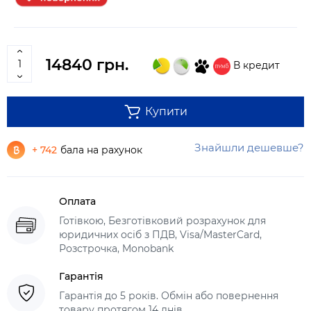
14840 грн.
В кредит
Купити
Знайшли дешевше?
+ 742
бала на рахунок
Оплата
Готівкою, Безготівковий розрахунок для
юридичних осіб з ПДВ, Visa/MasterCard,
Розстрочка, Monobank
Гарантія
Гарантія до 5 років. Обмін або повернення
товару протягом 14 днів