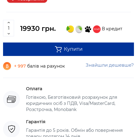
19930 грн.
В кредит
Купити
Знайшли дешевше?
+ 997
балів на рахунок
Оплата
Готівкою, Безготівковий розрахунок для
юридичних осіб з ПДВ, Visa/MasterCard,
Розстрочка, Monobank
Гарантія
Гарантія до 5 років. Обмін або повернення
товару протягом 14 днів