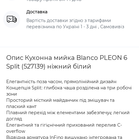
Доставка
Вартість доставки згідно з тарифами
перевізника по Україні 1 - 3 дні , Самовивіз
Опис Кухонна мийка Blanco PLEON 6
Split (527139) ніжний білий
Елегантність поза часом, прямолінійний дизайн
Концепція Split: глибока чаша розділена на три робочі
зони
Просторий місткий майданчик під змішувач та
плаский кант
Плавний перехід між елементами забезпечує легкий
догляд
Елегантний та гігієнічний прихований перелив C-
overflow
Відвідна арматура InFino вишукано інтегрована та