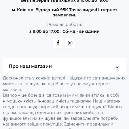
Без перерви та вихідних з 10:00 до 19:00
м. Київ пр. Відрадний 95К Точка видачі інтернет
замовлень
Розклад роботи:
з 9:00 до 17:00 , Сб-Нд - вихідний
Про наш магазин
Досконалість у кожній деталі – відкрийте світ вишуканих
мийок та змішувачів від Blanco у нашому інтернет
магазині.
Blanco – це бренд зі світовим ім'ям, який втілює в собі
німецьку якість, інноваційність та дизайн. Наш магазин
гордо пропонує широкий асортимент продукції Blanco,
що охоплює від елегантних кухонних мийок до
функціональних змішувачів, які задовольнять потреби
найвимогливіших покупців. Здійснити правильний