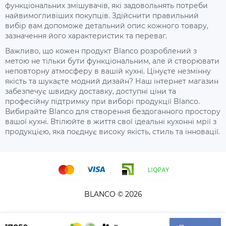
функціональних змішувачів, які задовольнять потреби
найвимогливіших покупців. Здійснити правильний
вибір вам допоможе детальний опис кожного товару,
зазначення його характеристик та переваг.
Важливо, що кожен продукт Blanco розроблений з
метою не тільки бути функціональним, але й створювати
неповторну атмосферу в вашій кухні. Цінуєте незмінну
якість та шукаєте модний дизайн? Наш інтернет магазин
забезпечує швидку доставку, доступні ціни та
професійну підтримку при виборі продукції Blanco.
Вибирайте Blanco для створення бездоганного простору
вашої кухні. Втілюйте в життя свої ідеальні кухонні мрії з
продукцією, яка поєднує високу якість, стиль та інновації.
BLANCO © 2026