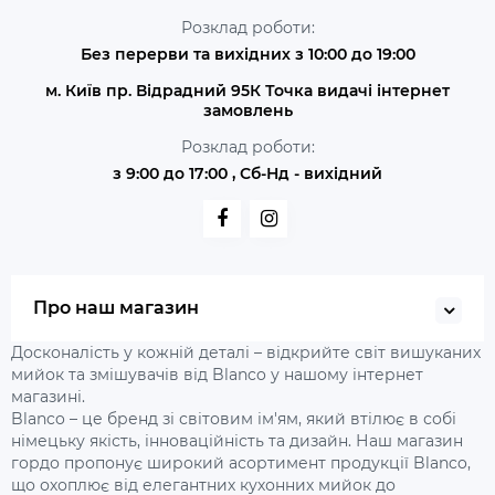
Розклад роботи:
Без перерви та вихідних з 10:00 до 19:00
м. Київ пр. Відрадний 95К Точка видачі інтернет
замовлень
Розклад роботи:
з 9:00 до 17:00 , Сб-Нд - вихідний
Про наш магазин
Досконалість у кожній деталі – відкрийте світ вишуканих
мийок та змішувачів від Blanco у нашому інтернет
магазині.
Blanco – це бренд зі світовим ім'ям, який втілює в собі
німецьку якість, інноваційність та дизайн. Наш магазин
гордо пропонує широкий асортимент продукції Blanco,
що охоплює від елегантних кухонних мийок до