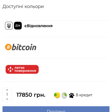
Доступні кольори
17850 грн.
В кредит
Продано