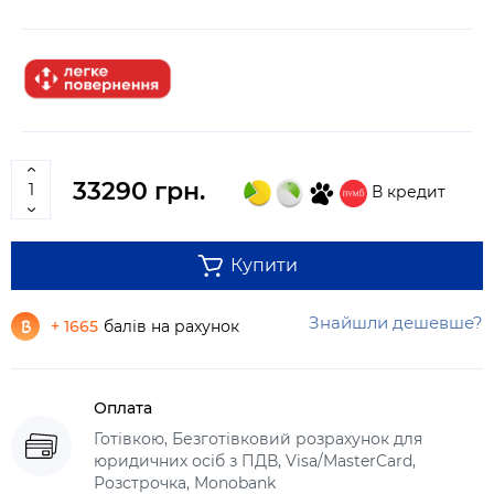
33290 грн.
В кредит
Купити
Знайшли дешевше?
+ 1665
балів на рахунок
Оплата
Готівкою, Безготівковий розрахунок для
юридичних осіб з ПДВ, Visa/MasterCard,
Розстрочка, Monobank