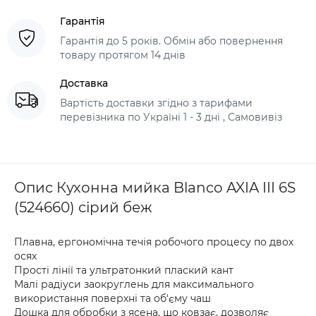
Гарантія
Гарантія до 5 років. Обмін або повернення
товару протягом 14 днів
Доставка
Вартість доставки згідно з тарифами
перевізника по Україні 1 - 3 дні , Самовивіз
Опис Кухонна мийка Blanco AXIA III 6S
(524660) сірий беж
Плавна, ергономічна течія робочого процесу по двох
осях
Прості лінії та ультратонкий плаский кант
Малі радіуси заокруглень для максимального
використання поверхні та об‘єму чаш
Дошка для обробки з ясена, що ковзає, дозволяє