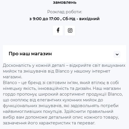
замовлень
Розклад роботи:
з 9:00 до 17:00 , Сб-Нд - вихідний
Про наш магазин
Досконалість у кожній деталі – відкрийте світ вишуканих
мийок та змішувачів від Blanco у нашому інтернет
магазині.
Blanco – це бренд зі світовим ім'ям, який втілює в собі
німецьку якість, інноваційність та дизайн. Наш магазин
гордо пропонує широкий асортимент продукції Blanco,
що охоплює від елегантних кухонних мийок до
функціональних змішувачів, які задовольнять потреби
найвимогливіших покупців. Здійснити правильний
вибір вам допоможе детальний опис кожного товару,
зазначення його характеристик та переваг.