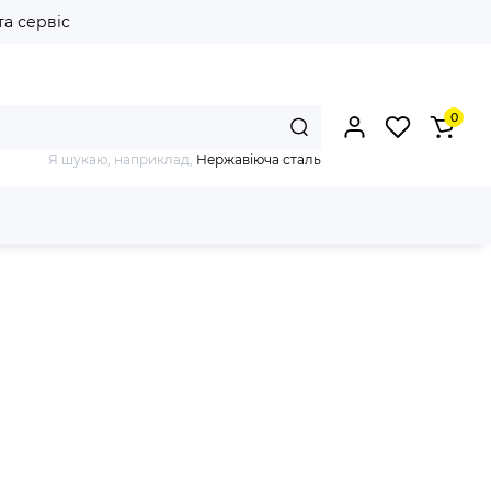
та сервіс
0
Я шукаю, наприклад,
Нержавіюча сталь