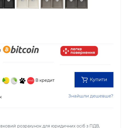
Купити
В кредит
Знайшли дешевше?
к
тівковий розрахунок для юридичних осіб з ПДВ,