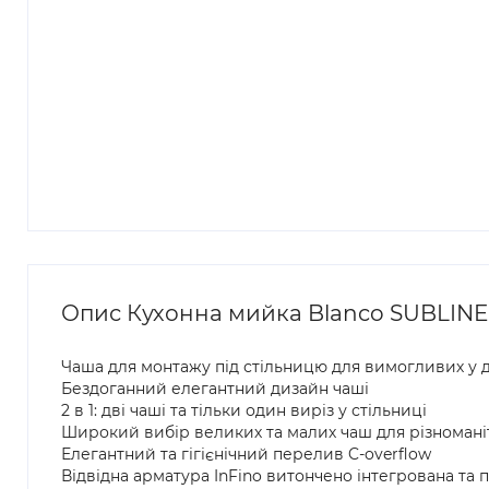
Опис Кухонна мийка Blanco SUBLINE 3
Чаша для монтажу під стільницю для вимогливих у 
Бездоганний елегантний дизайн чаші
2 в 1: дві чаші та тільки один виріз у стільниці
Широкий вибір великих та малих чаш для різномані
Елегантний та гігієнічний перелив C-overflow
Відвідна арматура InFino витончено інтегрована та п