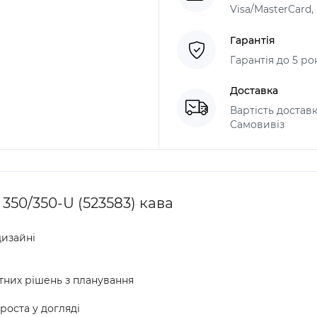
Visa/MasterCard
Гарантія
Гарантія до 5 ро
Доставка
Вартість доставк
Самовивіз
50/350-U (523583) кава
дизайні
тних рішень з планування
роста у догляді