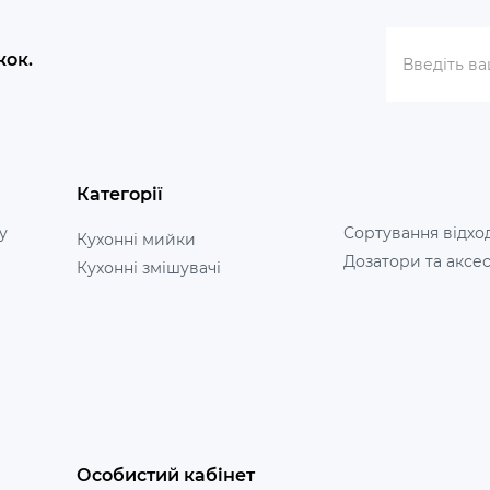
жок.
Категорії
у
Сортування відхо
Кухонні мийки
Дозатори та аксе
Кухонні змішувачі
Особистий кабінет