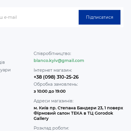
Підписатися
Співробітництво:
blanco.kyiv@gmail.com
дів
суари
Інтернет магазин:
+38 (098) 310-25-26
Обробка замовлень:
з 10:00 до 19:00
Адреси магазинів:
м. Київ пр. Степана Бандери 23, 1 поверх
Фірмовий салон ТЕКА в ТЦ Gorodok
Gallery
Розклад роботи: