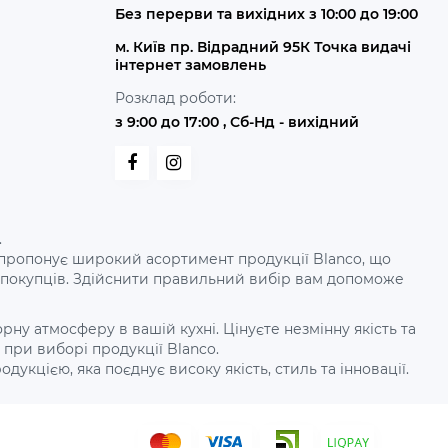
Без перерви та вихідних з 10:00 до 19:00
м. Київ пр. Відрадний 95К Точка видачі
інтернет замовлень
Розклад роботи:
з 9:00 до 17:00 , Сб-Нд - вихідний
.
рдо пропонує широкий асортимент продукції Blanco, що
х покупців. Здійснити правильний вибір вам допоможе
у атмосферу в вашій кухні. Цінуєте незмінну якість та
при виборі продукції Blanco.
дукцією, яка поєднує високу якість, стиль та інновації.