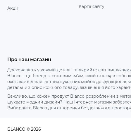
Карта сайту
Акції
Про наш магазин
Досконалість у кожній деталі – відкрийте світ вишуканих
Blanco – це бренд зі світовим ім'ям, який втілює в собі
охоплює від елегантних кухонних мийок до функціональ
детальний опис кожного товару, зазначення його характ
Важливо, що кожен продукт Blanco розроблений з метою 
шукаєте модний дизайн? Наш інтернет магазин забезпечу
Вибирайте Blanco для створення бездоганного простору ваш
BLANCO © 2026