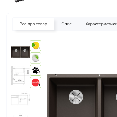
Все про товар
Опис
Характеристик
4
6
4
6