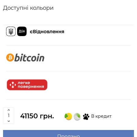
Доступні кольори
41150 грн.
В кредит
Продано