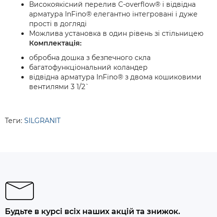
Високоякісний перелив C-overflow® і відвідна
арматура InFino® елегантно інтегровані і дуже
прості в догляді
Можлива установка в один рівень зі стільницею
Комплектація:
обробна дошка з безпечного скла
багатофункціональний коландер
відвідна арматура InFino® з двома кошиковими
вентилями 3 1/2`
Теги:
SILGRANIT
Будьте в курсі всіх наших акцій та знижок.