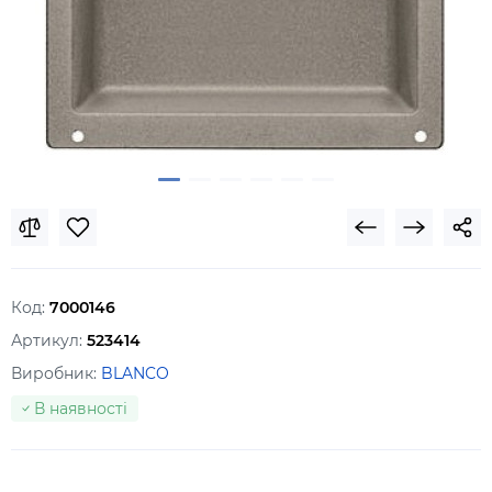
Код:
7000146
Артикул:
523414
Виробник:
BLANCO
В наявності