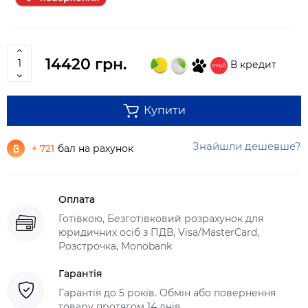
14420 грн.
В кредит
Купити
Знайшли дешевше?
+ 721
бал на рахунок
Оплата
Готівкою, Безготівковий розрахунок для
юридичних осіб з ПДВ, Visa/MasterCard,
Розстрочка, Monobank
Гарантія
Гарантія до 5 років. Обмін або повернення
товару протягом 14 днів