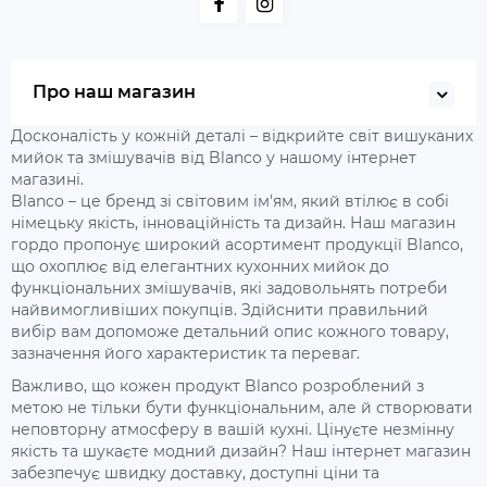
Про наш магазин
Досконалість у кожній деталі – відкрийте світ вишуканих
мийок та змішувачів від Blanco у нашому інтернет
магазині.
Blanco – це бренд зі світовим ім'ям, який втілює в собі
німецьку якість, інноваційність та дизайн. Наш магазин
гордо пропонує широкий асортимент продукції Blanco,
що охоплює від елегантних кухонних мийок до
функціональних змішувачів, які задовольнять потреби
найвимогливіших покупців. Здійснити правильний
вибір вам допоможе детальний опис кожного товару,
зазначення його характеристик та переваг.
Важливо, що кожен продукт Blanco розроблений з
метою не тільки бути функціональним, але й створювати
неповторну атмосферу в вашій кухні. Цінуєте незмінну
якість та шукаєте модний дизайн? Наш інтернет магазин
забезпечує швидку доставку, доступні ціни та