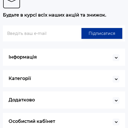
Будьте в курсі всіх наших акцій та знижок.
Підписатися
Інформація
Категорії
Додатково
Особистий кабінет