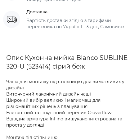
Доставка
Вартість доставки згідно з тарифами
перевізника по Україні 1 - 3 дні , Самовивіз
Опис Кухонна мийка Blanco SUBLINE
320-U (523414) сірий беж
Чаша для монтажу під стільницю для вимогливих у
дизайні
Витончений лаконічний дизайн чаші
Широкий вибір великих і малих чаш для
різноманітних рішень з планування
Елегантний та гігієнічний перелив C-overflow
Відвідна арматура InFino вишукано інтегрована та
проста у догляді
Монтаж під стільницю