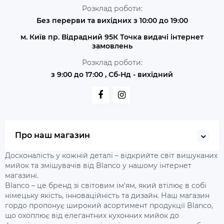
Розклад роботи:
Без перерви та вихідних з 10:00 до 19:00
м. Київ пр. Відрадний 95К Точка видачі інтернет
замовлень
Розклад роботи:
з 9:00 до 17:00 , Сб-Нд - вихідний
Про наш магазин
Досконалість у кожній деталі – відкрийте світ вишуканих
мийок та змішувачів від Blanco у нашому інтернет
магазині.
Blanco – це бренд зі світовим ім'ям, який втілює в собі
німецьку якість, інноваційність та дизайн. Наш магазин
гордо пропонує широкий асортимент продукції Blanco,
що охоплює від елегантних кухонних мийок до