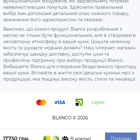
функціональних змішувачів, які задовольнять потреби
найвимогливіших покупців. Здійснити правильний
вибір вам допоможе детальний опис кожного товару,
зазначення його характеристик та переваг.
Важливо, що кожен продукт Blanco розроблений з
метою не тільки бути функціональним, але й створювати
неповторну атмосферу в вашій кухні. Цінуєте незмінну
якість та шукаєте модний дизайн? Наш інтернет магазин
забезпечує швидку доставку, доступні ціни та
професійну підтримку при виборі продукції Blanco.
Вибирайте Blanco для створення бездоганного простору
вашої кухні. Втілюйте в життя свої ідеальні кухонні мрії з
продукцією, яка поєднує високу якість, стиль та інновації.
BLANCO © 2026
17750 грн.
Продано
В кредит