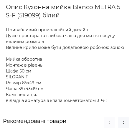
Опис Кухонна мийка Blanco METRA 5
S-F (519099) білий
Привабливий прямолінійний дизайн
Дуже простора та глибока чаша для миття посуду
великих розмірів
Велике крило може бути додатковою робочою зоною
Мийка оборотна
Монтаж в рівень
Шафа 50 см
SILGRANIT
Розмір 85х49 см
Чаша 39х43х19 см
Комплектація:
відвідна арматура з клапаном-автоматом 3 ½''.
Рекомендовані товари