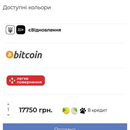
Доступні кольори
17750 грн.
В кредит
Продано