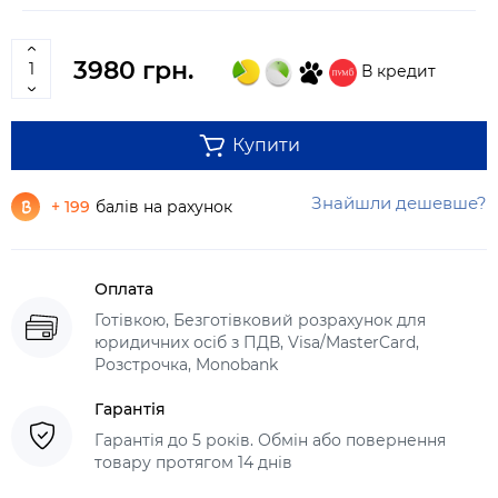
3980 грн.
В кредит
Купити
Знайшли дешевше?
+ 199
балів на рахунок
Оплата
Готівкою, Безготівковий розрахунок для
юридичних осіб з ПДВ, Visa/MasterCard,
Розстрочка, Monobank
Гарантія
Гарантія до 5 років. Обмін або повернення
товару протягом 14 днів