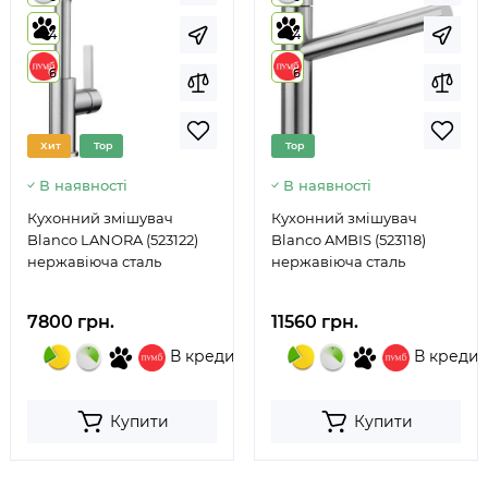
4
4
6
6
Хит
Top
Top
В наявності
В наявності
Кухонний змішувач
Кухонний змішувач
Blanco LANORA (523122)
Blanco AMBIS (523118)
нержавіюча сталь
нержавіюча сталь
7800 грн.
11560 грн.
В кредит
В кредит
Купити
Купити