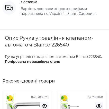
Доставка
Вартість доставки згідно з тарифами
перевізника по Україні 1 - 3 дні , Самовивіз
Опис Ручка управління клапаном-
автоматом Blanco 226540
Ручка управління клапаном-автоматом Blanco 226540.
Полірована нержавіюча сталь
Рекомендовані товари
Код:
7001076
Код:
7001070
4
4
6
6