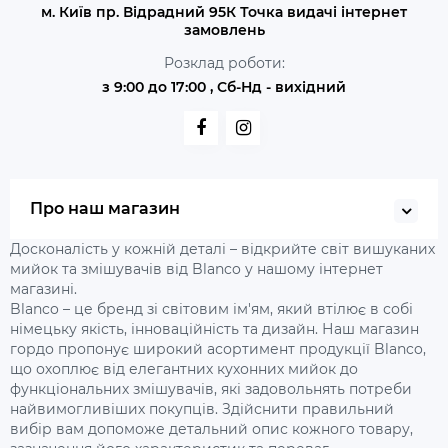
м. Київ пр. Відрадний 95К Точка видачі інтернет
замовлень
Розклад роботи:
з 9:00 до 17:00 , Сб-Нд - вихідний
Про наш магазин
Досконалість у кожній деталі – відкрийте світ вишуканих
мийок та змішувачів від Blanco у нашому інтернет
магазині.
Blanco – це бренд зі світовим ім'ям, який втілює в собі
німецьку якість, інноваційність та дизайн. Наш магазин
гордо пропонує широкий асортимент продукції Blanco,
що охоплює від елегантних кухонних мийок до
функціональних змішувачів, які задовольнять потреби
найвимогливіших покупців. Здійснити правильний
вибір вам допоможе детальний опис кожного товару,