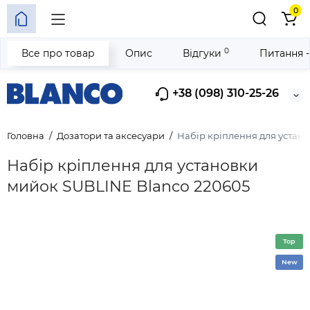
0
0
Все про товар
Опис
Відгуки
Питання -
+38 (098) 310-25-26
Головна
Дозатори та аксесуари
Набір кріплення для устан
Набір кріплення для установки
мийок SUBLINE Blanco 220605
Top
New