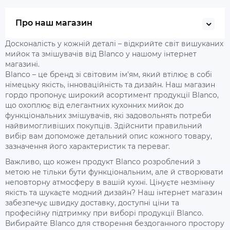
Про наш магазин
Досконалість у кожній деталі – відкрийте світ вишуканих
мийок та змішувачів від Blanco у нашому інтернет
магазині.
Blanco – це бренд зі світовим ім'ям, який втілює в собі
німецьку якість, інноваційність та дизайн. Наш магазин
гордо пропонує широкий асортимент продукції Blanco,
що охоплює від елегантних кухонних мийок до
функціональних змішувачів, які задовольнять потреби
найвимогливіших покупців. Здійснити правильний
вибір вам допоможе детальний опис кожного товару,
зазначення його характеристик та переваг.
Важливо, що кожен продукт Blanco розроблений з
метою не тільки бути функціональним, але й створювати
неповторну атмосферу в вашій кухні. Цінуєте незмінну
якість та шукаєте модний дизайн? Наш інтернет магазин
забезпечує швидку доставку, доступні ціни та
професійну підтримку при виборі продукції Blanco.
Вибирайте Blanco для створення бездоганного простору